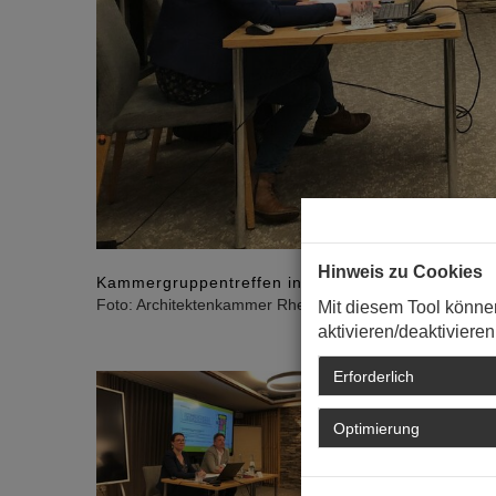
Hinweis zu Cookies
Kammergruppentreffen in Ahrweiler am 4. Mai 20
Foto: Architektenkammer Rheinland-Pfalz
Mit diesem Tool könne
aktivieren/deaktivieren
Erforderlich
Optimierung