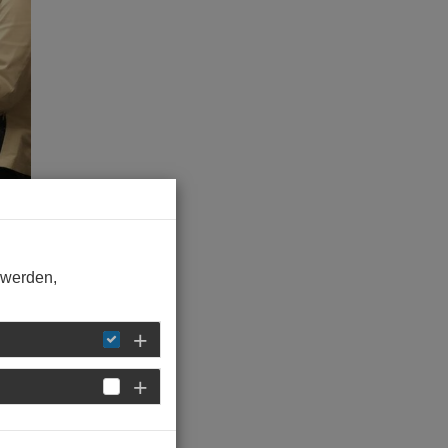
 werden,