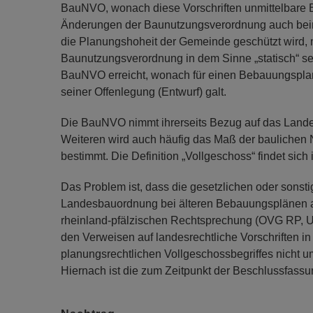
BauNVO, wonach diese Vorschriften unmittelbare 
Änderungen der Baunutzungsverordnung auch beim 
die Planungshoheit der Gemeinde geschützt wird
Baunutzungsverordnung in dem Sinne „statisch“ sei
BauNVO erreicht, wonach für einen Bebauungspla
seiner Offenlegung (Entwurf) galt.
Die BauNVO nimmt ihrerseits Bezug auf das Lande
Weiteren wird auch häufig das Maß der baulichen 
bestimmt. Die Definition „Vollgeschoss“ findet si
Das Problem ist, dass die gesetzlichen oder sons
Landesbauordnung bei älteren Bebauungsplänen an
rheinland-pfälzischen Rechtsprechung (OVG RP, Urt.
den Verweisen auf landesrechtliche Vorschriften i
planungsrechtlichen Vollgeschossbegriffes nicht 
Hiernach ist die zum Zeitpunkt der Beschlussfa