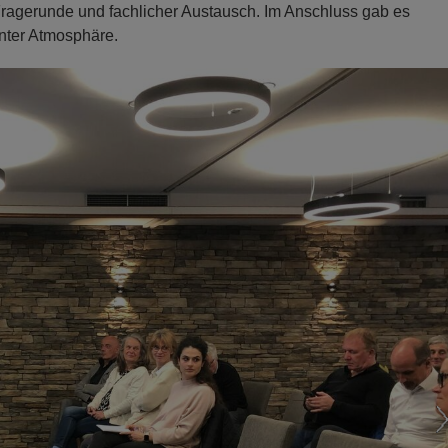
e Fragerunde und fachlicher Austausch. Im Anschluss gab es
nter Atmosphäre.
N