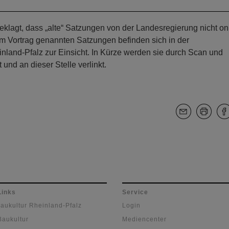
lagt, dass „alte“ Satzungen von der Landesregierung nicht on
im Vortrag genannten Satzungen befinden sich in der
nland-Pfalz zur Einsicht. In Kürze werden sie durch Scan und
t und an dieser Stelle verlinkt.
Links
Service
Baukultur Rheinland-Pfalz
Login
Baukultur
Mediencenter