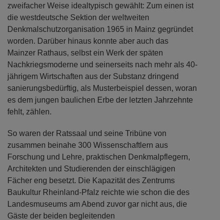
zweifacher Weise idealtypisch gewählt: Zum einen ist
die westdeutsche Sektion der weltweiten
Denkmalschutzorganisation 1965 in Mainz gegründet
worden. Darüber hinaus konnte aber auch das
Mainzer Rathaus, selbst ein Werk der späten
Nachkriegsmoderne und seinerseits nach mehr als 40-
jährigem Wirtschaften aus der Substanz dringend
sanierungsbedürftig, als Musterbeispiel dessen, woran
es dem jungen baulichen Erbe der letzten Jahrzehnte
fehlt, zählen.
So waren der Ratssaal und seine Tribüne von
zusammen beinahe 300 Wissenschaftlern aus
Forschung und Lehre, praktischen Denkmalpflegern,
Architekten und Studierenden der einschlägigen
Fächer eng besetzt. Die Kapazität des Zentrums
Baukultur Rheinland-Pfalz reichte wie schon die des
Landesmuseums am Abend zuvor gar nicht aus, die
Gäste der beiden begleitenden