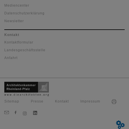
Mediencenter
Datenschutzerklärung
Newsletter
Kontakt
Kontaktformular
Landesgeschäftsstelle
Anfahrt
Sitemap
Presse
Kontakt
Impressum