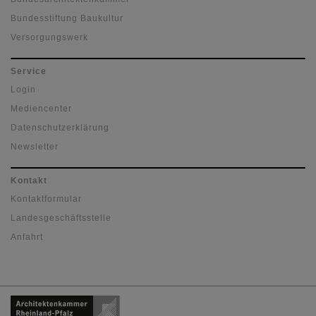
Bundesstiftung Baukultur
Versorgungswerk
Service
Login
Mediencenter
Datenschutzerklärung
Newsletter
Kontakt
Kontaktformular
Landesgeschäftsstelle
Anfahrt