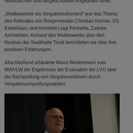
verlässlichen und vergleichbaren Angeboten führe.
„Wettbewerbe als Vergabeinstrument“ war das Thema
des Referates von Bürgermeister Christian Keimer, VG
Kastellaun, und Architekt Luigi Pennella, Zaeske
Architekten. Anhand des Wettbewerbs über den
Neubau der Stadthalle Tivoli berichteten sie über ihre
positiven Erfahrungen.
Abschließend erläuterte Mona Westermann vom
MWVLW die Ergebnisse der Evaluation der LVO über
die Nachprüfung von Vergabeverfahren durch
Vergabenachprüfungsstellen.
Previous
Next