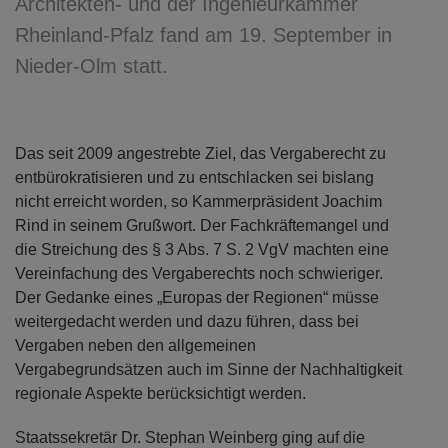
Architekten- und der Ingenieurkammer
Rheinland-Pfalz fand am 19. September in
Nieder-Olm statt.
Das seit 2009 angestrebte Ziel, das Vergaberecht zu
entbürokratisieren und zu entschlacken sei bislang
nicht erreicht worden, so Kammerpräsident Joachim
Rind in seinem Grußwort. Der Fachkräftemangel und
die Streichung des § 3 Abs. 7 S. 2 VgV machten eine
Vereinfachung des Vergaberechts noch schwieriger.
Der Gedanke eines „Europas der Regionen“ müsse
weitergedacht werden und dazu führen, dass bei
Vergaben neben den allgemeinen
Vergabegrundsätzen auch im Sinne der Nachhaltigkeit
regionale Aspekte berücksichtigt werden.
Staatssekretär Dr. Stephan Weinberg ging auf die