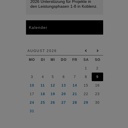
2026 Unterstüzung für Projekte in
den Leistungsphasen 1-8 in Koblenz.
Kalender
AUGUST 2026
MO
DI
MI
DO
FR
SA
SO
1
2
3
4
5
6
7
8
9
10
11
12
13
14
15
16
17
18
19
20
21
22
23
24
25
26
27
28
29
30
31