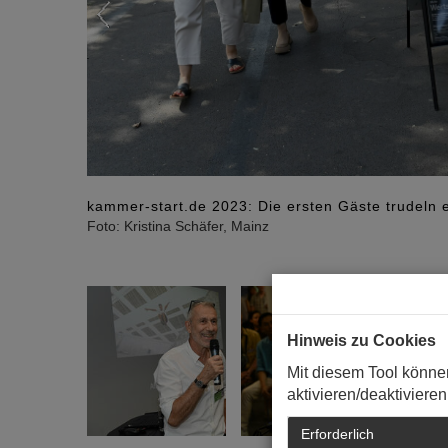
kammer-start.de 2023: Die ersten Gäste trudeln 
Foto: Kristina Schäfer, Mainz
Hinweis zu Cookies
Mit diesem Tool könne
aktivieren/deaktivieren
Erforderlich