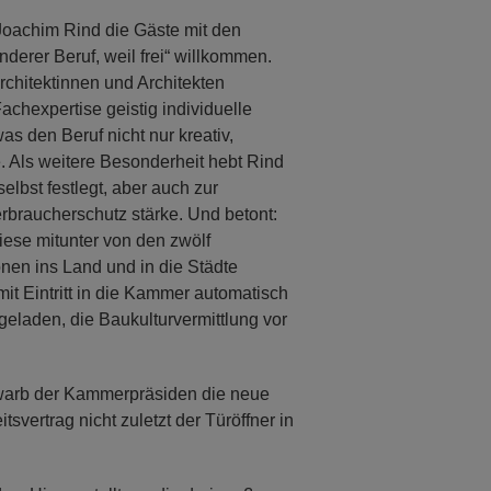
 Joachim Rind die Gäste mit den
nderer Beruf, weil frei“ willkommen.
Architektinnen und Architekten
achexpertise geistig individuelle
s den Beruf nicht nur kreativ,
 Als weitere Besonderheit hebt Rind
elbst festlegt, aber auch zur
Verbraucherschutz stärke. Und betont:
diese mitunter von den zwölf
nen ins Land und in die Städte
it Eintritt in die Kammer automatisch
eladen, die Baukulturvermittlung vor
ewarb der Kammerpräsiden die neue
svertrag nicht zuletzt der Türöffner in