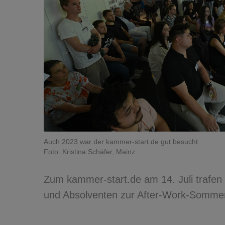
Auch 2023 war der kammer-start.de gut besucht
Foto: Kristina Schäfer, Mainz
Zum kammer-start.de am 14. Juli trafen 
und Absolventen zur After-Work-Sommer