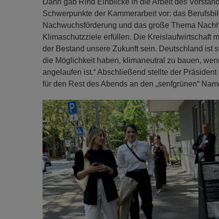
Dann gab Rind Einblicke in die Arbeit des Vorstande
Schwerpunkte der Kammerarbeit vor: das Berufsbil
Nachwuchsförderung und das große Thema Nachhal
Klimaschutzziele erfüllen. Die Kreislaufwirtschaft
der Bestand unsere Zukunft sein. Deutschland ist s
die Möglichkeit haben, klimaneutral zu bauen, wen
angelaufen ist.“ Abschließend stellte der Präsident
für den Rest des Abends an den „senfgrünen“ Nam
Previous