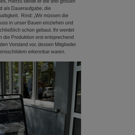
s. Hierzu stellte er die drei großen
d als Daueraufgabe, die
tigkeit. Rind: „Wir müssen die
 muss in unser Bauen einziehen und
chließlich schon gebaut. Ihr werdet
n die Produktion erst entsprechend
 den Vorstand vor, dessen Mitglieder
ensschildern erkennbar waren.
Next