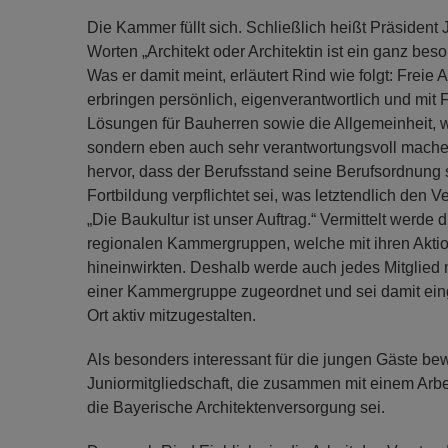
Die Kammer füllt sich. Schließlich heißt Präsident
Worten „Architekt oder Architektin ist ein ganz beso
Was er damit meint, erläutert Rind wie folgt: Freie 
erbringen persönlich, eigenverantwortlich und mit F
Lösungen für Bauherren sowie die Allgemeinheit, wa
sondern eben auch sehr verantwortungsvoll mache.
hervor, dass der Berufsstand seine Berufsordnung s
Fortbildung verpflichtet sei, was letztendlich den 
„Die Baukultur ist unser Auftrag.“ Vermittelt werde 
regionalen Kammergruppen, welche mit ihren Aktio
hineinwirkten. Deshalb werde auch jedes Mitglied m
einer Kammergruppe zugeordnet und sei damit eing
Ort aktiv mitzugestalten.
Als besonders interessant für die jungen Gäste b
Juniormitgliedschaft, die zusammen mit einem Arbeit
die Bayerische Architektenversorgung sei.