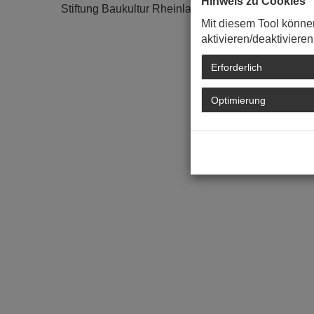
Hinweis zu Cookies
Stiftung Baukultur Rheinland-Pfalz sind weitere För
Mit diesem Tool könne
aktivieren/deaktivieren
Erforderlich
Optimierung