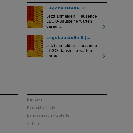
Legobaustelle 10 |…
Jetzt anmelden | Tausende
LEGO-Bausteine warten
darauf…
Legobaustelle 9 |…
Jetzt anmelden | Tausende
LEGO-Bausteine warten
darauf…
Kontakt
Kontaktformular
Landesgeschäftsstelle
Anfahrt