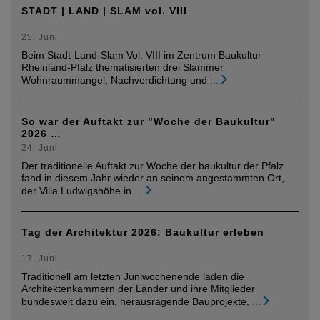
STADT | LAND | SLAM vol. VIII
25. Juni
Beim Stadt-Land-Slam Vol. VIII im Zentrum Baukultur
Rheinland-Pfalz thematisierten drei Slammer
Wohnraummangel, Nachverdichtung und
...
So war der Auftakt zur "Woche der Baukultur"
2026 …
24. Juni
Der traditionelle Auftakt zur Woche der baukultur der Pfalz
fand in diesem Jahr wieder an seinem angestammten Ort,
der Villa Ludwigshöhe in
...
Tag der Architektur 2026: Baukultur erleben
17. Juni
Traditionell am letzten Juniwochenende laden die
Architektenkammern der Länder und ihre Mitglieder
bundesweit dazu ein, herausragende Bauprojekte,
...