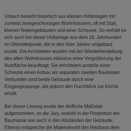
Urbach besteht historisch aus kleinen Hofanlagen mit
zumeist zweigeschossigen Wohnhäusern, oft mit Stall,
kleinen Nebengebäuden und einer Scheune. So verhält es
sich auch bei dieser Hofanlage aus dem 18. Jahrhundert
im Ortsmittelpunkt, die in den 60er Jahren umgebaut
wurde. Die Architekten wurden mit der Wiederherstellung
des alten Wohnhauses inklusive einer Vergrößerung der
Nutzfläche beauftragt. Sie errichteten anstelle einer
Scheune einen Anbau als separaten zweiten Baukörper.
Verbunden sind beide Gebäude durch eine
Eingangsspange, die jedoch den Durchblick zur Kirche
erhält.
Bei dieser Lösung wurde der dörfliche Maßstab
aufgenommen, so die Jury, sowohl in der Proportion der
Baumasse wie auch in den Abständen der Gebäude.
Ebenso entspreche die Materialwahl des Neubaus dem