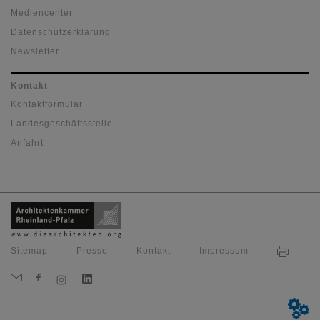
Mediencenter
Datenschutzerklärung
Newsletter
Kontakt
Kontaktformular
Landesgeschäftsstelle
Anfahrt
Sitemap
Presse
Kontakt
Impressum