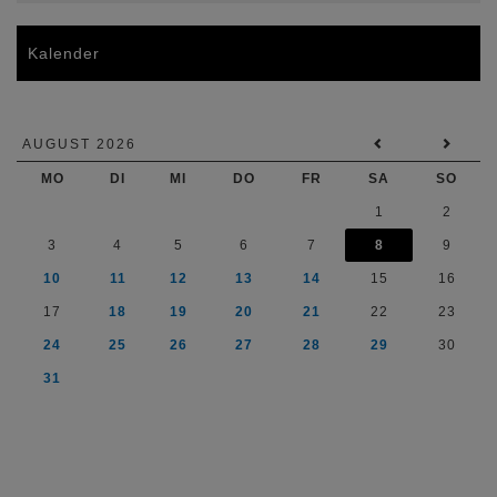
Kalender
AUGUST 2026
MO
DI
MI
DO
FR
SA
SO
1
2
3
4
5
6
7
8
9
10
11
12
13
14
15
16
17
18
19
20
21
22
23
24
25
26
27
28
29
30
31