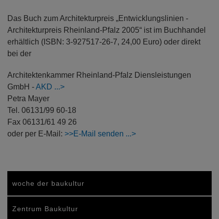
Das Buch zum Architekturpreis „Entwicklungslinien -
Architekturpreis Rheinland-Pfalz 2005“ ist im Buchhandel
erhältlich (ISBN: 3-927517-26-7, 24,00 Euro) oder direkt
bei der
Architektenkammer Rheinland-Pfalz Diensleistungen
GmbH -
AKD
Petra Mayer
Tel. 06131/99 60-18
Fax 06131/61 49 26
oder per E-Mail:
>>E-Mail senden
woche der baukultur
Zentrum Baukultur