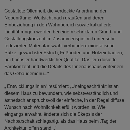
Gestaltete Offenheit, die verdeckte Anordnung der
Nebenräume, Weitsicht nach draußen und deren
Einbeziehung in den Wohnbereich sowie kalkulierte
Lichtführungen werden bei einem sehr klaren Grund- und
Gestaltungskonzept im Zusammenspiel mit einer sehr
reduzierten Materialauswahl verbunden: mineralische
Putze, gewachster Estrich, Fußboden und Holzeinbauten,
bei höchster handwerklicher Qualität. Das fein dosierte
Farbkonzept und die Details des Innenausbaus verfeinern
das Gebäudemenu...“
„ Entwicklungslinien“ resümiert: „Uneingeschränkt ist an
diesem Haus zu bewundern, wie sebstverständlich und
ästhetisch anspruchsvoll der einfache, in der Regel diffuse
Wunsch nach Wohnlichkeit erfüllt worden ist. Wie
eingangs erwähnt, änderte sich die Skepsis der
Nachbarschaft schlagartig, als das Haus beim ‚Tag der
Architektur‘ offen stand...“