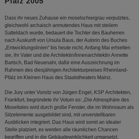
Pfalz 2005
Dass ihr neues Zuhause ein moselschiergrau verputztes,
gleichwohl archaisch anmutendes Haus mit steilem
Satteldach wurde, bedauert die Tochter des Bauherren
nach Auskunft von Ursula Baus, der Autorin des Buches
„Entwicklungslinien“ bis heute nicht. Anfang Mai erhielten
sie, ihr Vater und die Architektin/Innenarchitektin Annette
Bartsch, Bad Neuenahr, dafür eine Auszeichnung im
Rahmen des diesjährigen Architekturpreises Rheinland-
Pfalz im Kleinen Haus des Staatstheaters Mainz.
Die Jury unter Vorsitz von Jürgen Engel, KSP Architekten,
Frankfurt, begründete ihr Votum so: „Die Atmosphäre des
Moseltales wird durch große Fenster, die im Wohnraum als
Sitzelemente ausgebildet sind, mit unverstellbaren
Ausblicken integriert. Das Haus wird somit an idealer
Stelle platziert, es werden alle räumlichen Chancen
begriffen und in die Gebäudewirklichkeit umgesetzt.