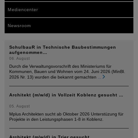
Mediencenter
Newsroom
SchulbauR in Technische Baubestimmungen
aufgenommen…
06. August
Durch die Verwaltungsvorschrift des Ministeriums für
Kommunen, Bauen und Wohnen vom 24. Juni 2026 (MinBl.
2026 Nr. 13) wurden die bekannt gemachten
...
Architekt (m/w/d) in Vollzeit Koblenz gesucht …
05. August
Mplus Architekten sucht ab Oktober 2026 Unterstüzung für
Projekte in den Leistungsphasen 1-8 in Koblenz.
Architekt (m/w/d) in Trier gesucht