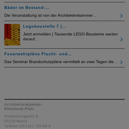
Bäder im Bestand:…
Die Veranstaltung ist von der Architektenkammer…
Legobaustelle 7 |…
Jetzt anmelden | Tausende LEGO-Bausteine warten
darauf…
Feuerwehrpläne Flucht- und…
Das Seminar Brandschutzpläne vermittelt an zwei Tagen die…
Architektenkammer
Rheinland-Pfalz
Hindenburgplatz 6
55118 Mainz
Telefon (06131) / 99 60-0