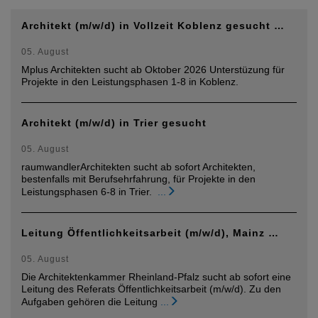
Architekt (m/w/d) in Vollzeit Koblenz gesucht …
05. August
Mplus Architekten sucht ab Oktober 2026 Unterstüzung für
Projekte in den Leistungsphasen 1-8 in Koblenz.
Architekt (m/w/d) in Trier gesucht
05. August
raumwandlerArchitekten sucht ab sofort Architekten,
bestenfalls mit Berufsehrfahrung, für Projekte in den
Leistungsphasen 6-8 in Trier.
...
Leitung Öffentlichkeitsarbeit (m/w/d), Mainz …
05. August
Die Architektenkammer Rheinland-Pfalz sucht ab sofort eine
Leitung des Referats Öffentlichkeitsarbeit (m/w/d). Zu den
Aufgaben gehören die Leitung
...