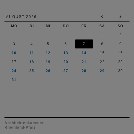
AUGUST 2026
MO
DI
MI
DO
FR
SA
SO
1
2
3
4
5
6
7
8
9
10
11
12
13
14
15
16
17
18
19
20
21
22
23
24
25
26
27
28
29
30
31
Architektenkammer
Rheinland-Pfalz