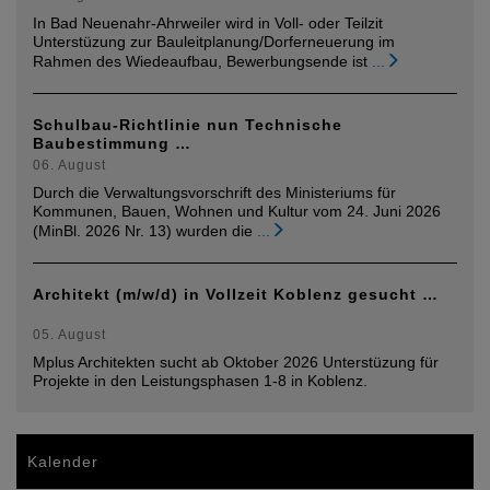
In Bad Neuenahr-Ahrweiler wird in Voll- oder Teilzit
Unterstüzung zur Bauleitplanung/Dorferneuerung im
Rahmen des Wiedeaufbau, Bewerbungsende ist
...
Schulbau-Richtlinie nun Technische
Baubestimmung …
06. August
Durch die Verwaltungsvorschrift des Ministeriums für
Kommunen, Bauen, Wohnen und Kultur vom 24. Juni 2026
(MinBl. 2026 Nr. 13) wurden die
...
Architekt (m/w/d) in Vollzeit Koblenz gesucht …
05. August
Mplus Architekten sucht ab Oktober 2026 Unterstüzung für
Projekte in den Leistungsphasen 1-8 in Koblenz.
Kalender