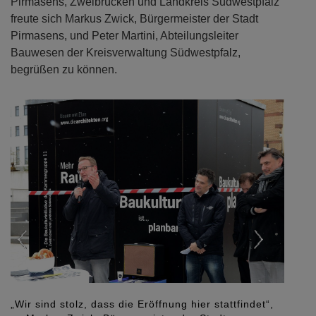
Pirmasens, Zweibrücken und Landkreis Südwestpfalz
freute sich Markus Zwick, Bürgermeister der Stadt
Pirmasens, und Peter Martini, Abteilungsleiter
Bauwesen der Kreisverwaltung Südwestpfalz,
begrüßen zu können.
Previous
Next
„Wir sind stolz, dass die Eröffnung hier stattfindet“,