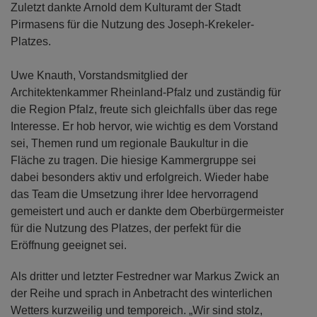
Zuletzt dankte Arnold dem Kulturamt der Stadt
Pirmasens für die Nutzung des Joseph-Krekeler-
Platzes.
Uwe Knauth, Vorstandsmitglied der
Architektenkammer Rheinland-Pfalz und zuständig für
die Region Pfalz, freute sich gleichfalls über das rege
Interesse. Er hob hervor, wie wichtig es dem Vorstand
sei, Themen rund um regionale Baukultur in die
Fläche zu tragen. Die hiesige Kammergruppe sei
dabei besonders aktiv und erfolgreich. Wieder habe
das Team die Umsetzung ihrer Idee hervorragend
gemeistert und auch er dankte dem Oberbürgermeister
für die Nutzung des Platzes, der perfekt für die
Eröffnung geeignet sei.
Als dritter und letzter Festredner war Markus Zwick an
der Reihe und sprach in Anbetracht des winterlichen
Wetters kurzweilig und temporeich. „Wir sind stolz,