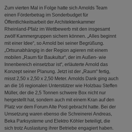
Zum vierten Mal in Folge hatte sich Arnolds Team
einen Förderbetrag im Sonderbudget für
Öffentlichkeitsarbeit der Architektenkammer
Rheinland-Pfalz im Wettbewerb mit den insgesamt
zwölf Kammergruppen sichern können. „Alles beginnt
mit einer Idee“, so Arnold bei seiner Begrüßung.
„Ortsunabhängig in der Region agieren mit einem
mobilen „Raum für Baukultur“, der im Außen- wie
Innenbereich einsetzbar ist“, erläuterte Arnold das
Konzept seiner Planung. Jetzt ist der „Raum“ fertig,
misst 2,50 x 2,50 x 2,50 Meter. Arnolds Dank ging auch
an die 16 regionalen Unterstützer wie Holzbau Steffen
Müller, der die 2,5 Tonnen schwere Box nicht nur
hergestellt hat, sondern auch mit einem Kran auf den
Platz vor dem Forum Alte Post gebracht hatte. Bei der
Umsetzung waren ebenso die Schreinerei Andreas,
Beka Parksysteme und Elektro Köhler beteiligt, die
sich trotz Auslastung ihrer Betriebe engagiert haben.