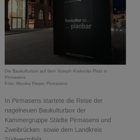
Die Baukulturbox auf dem Joseph-Krekerler-Platz in
Pirmasens.
Foto: Monika Pleyer, Pirmasens
In Pirmasens startete die Reise der
nagelneuen Baukulturbox der
Kammergruppe Städte Pirmasens und
Zweibrücken sowie dem Landkreis
Südwestpfalz.