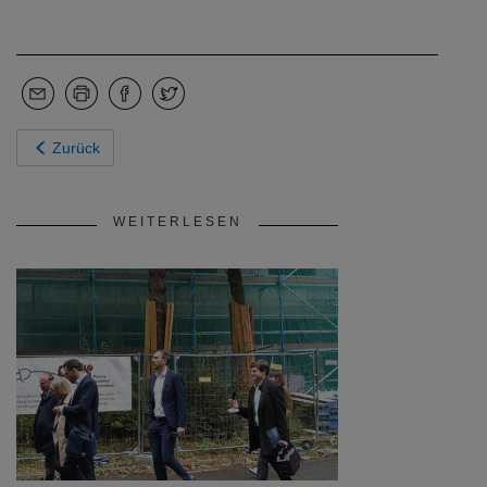
Zurück
WEITERLESEN