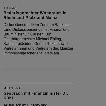
THEMA
Bedarfsgerechter Wohnraum in
Rheinland-Pfalz und Mainz
Diskussionsrunde im Zentrum Baukultur:
Eine Diskussionsrunde mit Finanz- und
Bauminister Dr. Carsten Kühl,
Oberbürgermeister Michael Ebling,
Kammerpräsident Gerold Reker sowie
Vertreterinnen und Vertretern des Mainzer
Immobiliengeschehens lotete am…
MEINUNG
Gespräch mit Finanzminister Dr.
Kühl
Austausch im Finanz- und