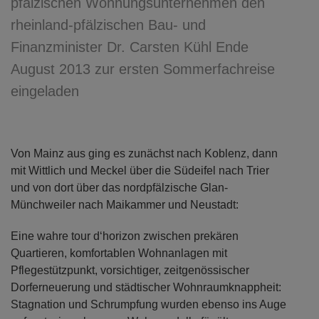
pfälzischen Wohnungsunternehmen den
rheinland-pfälzischen Bau- und
Finanzminister Dr. Carsten Kühl Ende
August 2013 zur ersten Sommerfachreise
eingeladen
Von Mainz aus ging es zunächst nach Koblenz, dann
mit Wittlich und Meckel über die Südeifel nach Trier
und von dort über das nordpfälzische Glan-
Münchweiler nach Maikammer und Neustadt:
Eine wahre tour d‘horizon zwischen prekären
Quartieren, komfortablen Wohnanlagen mit
Pflegestützpunkt, vorsichtiger, zeitgenössischer
Dorferneuerung und städtischer Wohnraumknappheit:
Stagnation und Schrumpfung wurden ebenso ins Auge