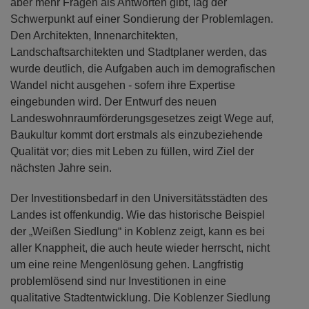
aber mehr Fragen als Antworten gibt, lag der
Schwerpunkt auf einer Sondierung der Problemlagen.
Den Architekten, Innenarchitekten,
Landschaftsarchitekten und Stadtplaner werden, das
wurde deutlich, die Aufgaben auch im demografischen
Wandel nicht ausgehen - sofern ihre Expertise
eingebunden wird. Der Entwurf des neuen
Landeswohnraumförderungsgesetzes zeigt Wege auf,
Baukultur kommt dort erstmals als einzubeziehende
Qualität vor; dies mit Leben zu füllen, wird Ziel der
nächsten Jahre sein.
Der Investitionsbedarf in den Universitätsstädten des
Landes ist offenkundig. Wie das historische Beispiel
der „Weißen Siedlung“ in Koblenz zeigt, kann es bei
aller Knappheit, die auch heute wieder herrscht, nicht
um eine reine Mengenlösung gehen. Langfristig
problemlösend sind nur Investitionen in eine
qualitative Stadtentwicklung. Die Koblenzer Siedlung