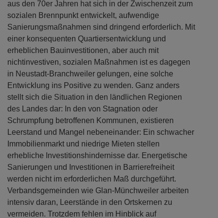
aus den 70er Jahren hat sich in der Zwischenzeit zum
sozialen Brennpunkt entwickelt, aufwendige
Sanierungsmaßnahmen sind dringend erforderlich. Mit
einer konsequenten Quartiersentwicklung und
erheblichen Bauinvestitionen, aber auch mit
nichtinvestiven, sozialen Maßnahmen ist es dagegen
in Neustadt-Branchweiler gelungen, eine solche
Entwicklung ins Positive zu wenden. Ganz anders
stellt sich die Situation in den ländlichen Regionen
des Landes dar: In den von Stagnation oder
Schrumpfung betroffenen Kommunen, existieren
Leerstand und Mangel nebeneinander: Ein schwacher
Immobilienmarkt und niedrige Mieten stellen
erhebliche Investitionshindernisse dar. Energetische
Sanierungen und Investitionen in Barrierefreiheit
werden nicht im erforderlichen Maß durchgeführt.
Verbandsgemeinden wie Glan-Münchweiler arbeiten
intensiv daran, Leerstände in den Ortskernen zu
vermeiden. Trotzdem fehlen im Hinblick auf