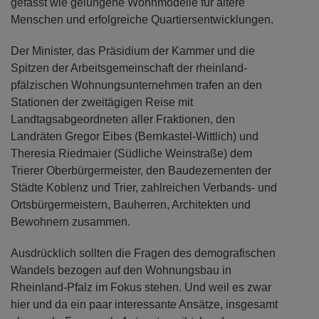
gefasst wie gelungene Wohnmodelle für ältere
Menschen und erfolgreiche Quartiersentwicklungen.
Der Minister, das Präsidium der Kammer und die
Spitzen der Arbeitsgemeinschaft der rheinland-
pfälzischen Wohnungsunternehmen trafen an den
Stationen der zweitägigen Reise mit
Landtagsabgeordneten aller Fraktionen, den
Landräten Gregor Eibes (Bernkastel-Wittlich) und
Theresia Riedmaier (Südliche Weinstraße) dem
Trierer Oberbürgermeister, den Baudezernenten der
Städte Koblenz und Trier, zahlreichen Verbands- und
Ortsbürgermeistern, Bauherren, Architekten und
Bewohnern zusammen.
Ausdrücklich sollten die Fragen des demografischen
Wandels bezogen auf den Wohnungsbau in
Rheinland-Pfalz im Fokus stehen. Und weil es zwar
hier und da ein paar interessante Ansätze, insgesamt