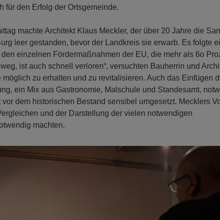
ch für den Erfolg der Ortsgemeinde.
ag machte Architekt Klaus Meckler, der über 20 Jahre die Sa
urg leer gestanden, bevor der Landkreis sie erwarb. Es folgte e
s den einzelnen Fördermaßnahmen der EU, die mehr als 6o Pro
weg, ist auch schnell verloren“, versuchten Bauherrin und Archit
möglich zu erhalten und zu revitalisieren. Auch das Einfügen d
ung, ein Mix aus Gastronomie, Malschule und Standesamt, not
 vor dem historischen Bestand sensibel umgesetzt. Mecklers Vo
ergleichen und der Darstellung der vielen notwendigen
otwendig machten.
N