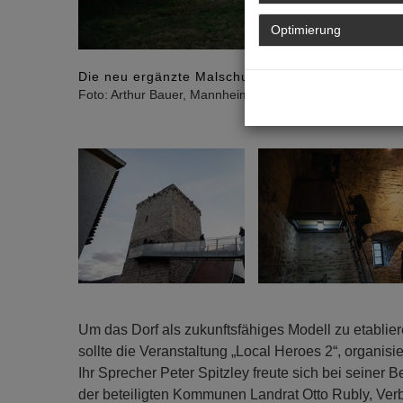
Optimierung
Die neu ergänzte Malschule in der Wasserburg wa
Foto: Arthur Bauer, Mannheim
Um das Dorf als zukunftsfähiges Modell zu etablie
sollte die Veranstaltung „Local Heroes 2“, organisi
Ihr Sprecher Peter Spitzley freute sich bei seiner
der beteiligten Kommunen Landrat Otto Rubly, Ver