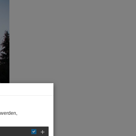
 werden,