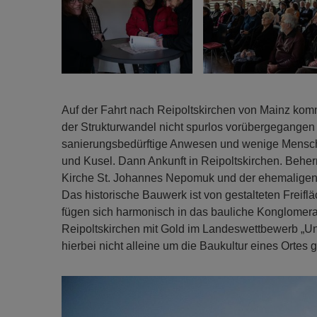
Auf der Fahrt nach Reipoltskirchen von Mainz komm
der Strukturwandel nicht spurlos vorübergegangen i
sanierungsbedürftige Anwesen und wenige Mensche
und Kusel. Dann Ankunft in Reipoltskirchen. Beher
Kirche St. Johannes Nepomuk und der ehemaligen W
Das historische Bauwerk ist von gestalteten Fre
fügen sich harmonisch in das bauliche Konglomera
Reipoltskirchen mit Gold im Landeswettbewerb „Un
hierbei nicht alleine um die Baukultur eines Ortes g
Previous