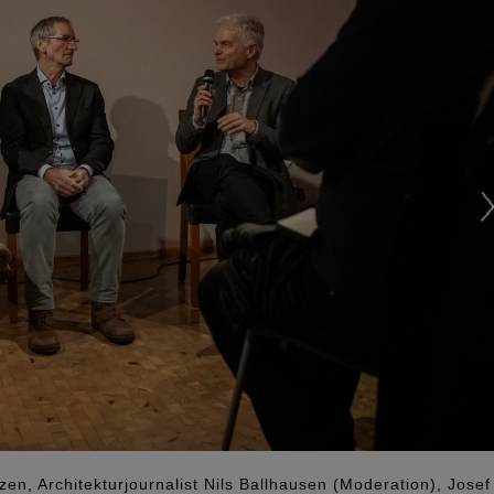
zen, Architekturjournalist Nils Ballhausen (Moderation), Josef