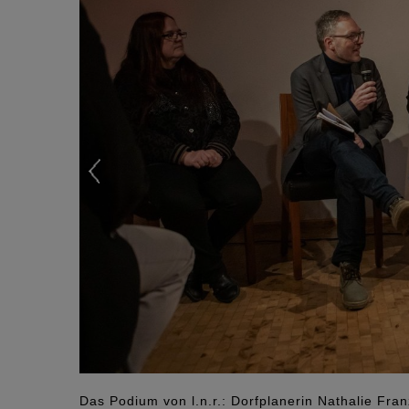
Das Podium von l.n.r.: Dorfplanerin Nathalie Fran