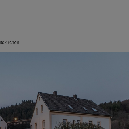
ltskirchen
N