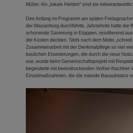
Müller. Als „lokale Helden“ sind sie mitverantwortli
Den Anfang im Programm am späten Freitagnachmitt
der Wasserburg durchführte. Jahrzehnte hatte die B
schonende Sanierung in Etappen, resultierend au
der Kosten deckten. Stets nach dem Motto „schnell 
Zusammenarbeit mit der Denkmalpflege so viel wie 
baulichen Erweiterungen, die durch die neue Nutz
war, wurde beim Gemeinschaftsprojekt mit Respekt
begeisterte mit beeindruckenden Vorher-Nachher-V
Einzelmaßnahmen, die die marode Bausubstanz n
Previous