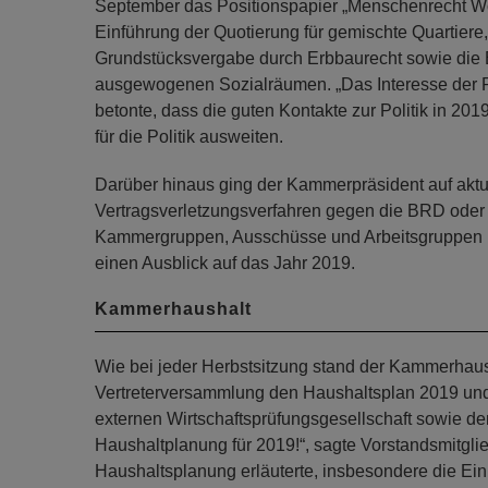
September das Positionspapier „Menschenrecht Wo
Einführung der Quotierung für gemischte Quartiere
Grundstücksvergabe durch Erbbaurecht sowie die Er
ausgewogenen Sozialräumen. „Das Interesse der Poli
betonte, dass die guten Kontakte zur Politik in 20
für die Politik ausweiten.
Darüber hinaus ging der Kammerpräsident auf aktue
Vertragsverletzungsverfahren gegen die BRD oder 
Kammergruppen, Ausschüsse und Arbeitsgruppen be
einen Ausblick auf das Jahr 2019.
Kammerhaushalt
Wie bei jeder Herbstsitzung stand der Kammerhaush
Vertreterversammlung den Haushaltsplan 2019 und
externen Wirtschaftsprüfungsgesellschaft sowie de
Haushaltplanung für 2019!“, sagte Vorstandsmitgli
Haushaltsplanung erläuterte, insbesondere die 