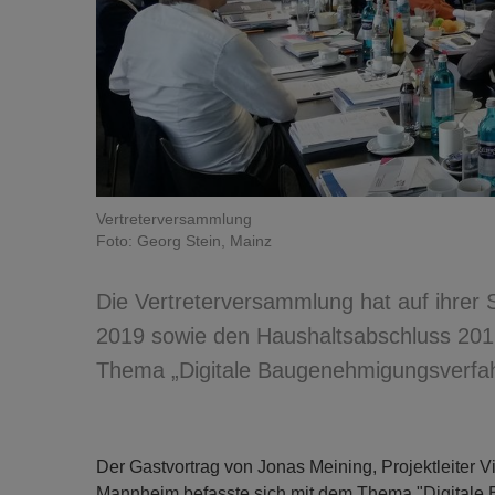
Vertreterversammlung
Foto: Georg Stein, Mainz
Die Vertreterversammlung hat auf ihrer
2019 sowie den Haushaltsabschluss 20
Thema „Digitale Baugenehmigungsverfah
Der Gastvortrag von Jonas Meining, Projektleiter 
Mannheim befasste sich mit dem Thema "Digitale 