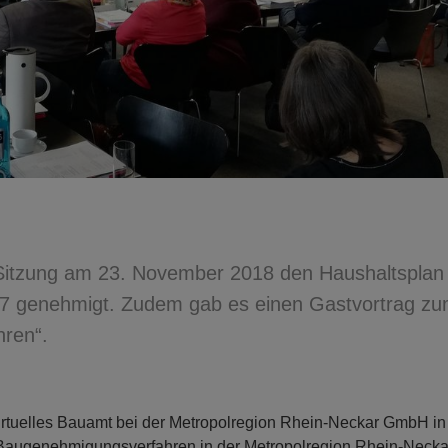
 Sitzung am 23. November 2018 den Haushaltsplan 
17 genehmigt. Zudem gab es einen Gastvortrag z
ren“.
Virtuelles Bauamt bei der Metropolregion Rhein-Neckar GmbH in
Baugenehmigungsverfahren in der Metropolregion Rhein-Necka