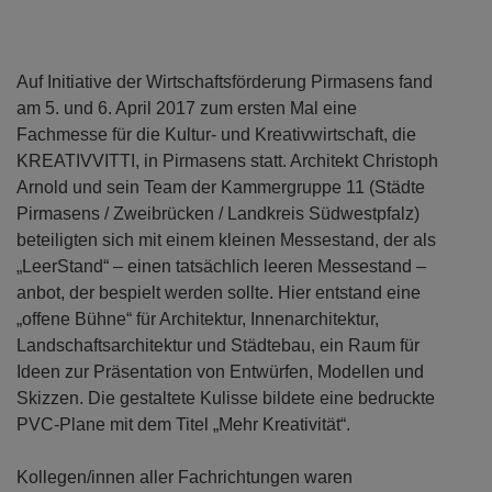
Auf Initiative der Wirtschaftsförderung Pirmasens fand
am 5. und 6. April 2017 zum ersten Mal eine
Fachmesse für die Kultur- und Kreativwirtschaft, die
KREATIVVITTI, in Pirmasens statt. Architekt Christoph
Arnold und sein Team der Kammergruppe 11 (Städte
Pirmasens / Zweibrücken / Landkreis Südwestpfalz)
beteiligten sich mit einem kleinen Messestand, der als
„LeerStand“ – einen tatsächlich leeren Messestand –
anbot, der bespielt werden sollte. Hier entstand eine
„offene Bühne“ für Architektur, Innenarchitektur,
Landschaftsarchitektur und Städtebau, ein Raum für
Ideen zur Präsentation von Entwürfen, Modellen und
Skizzen. Die gestaltete Kulisse bildete eine bedruckte
PVC-Plane mit dem Titel „Mehr Kreativität“.
Kollegen/innen aller Fachrichtungen waren