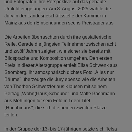
und Fotografen ihre Perspektive auf das gebaute
Umfeld eingefangen. Am 8. August 2025 wählte die
Jury in der Landesgeschäftsstelle der Kammer in
Mainz aus den Einsendungen sechs Preisträger aus.
Die Arbeiten überraschten durch ihre gestalterische
Reife. Gerade die jüngsten Teilnehmer zwischen acht
und zwölf Jahren zeigten, wie sicher sie bereits mit
Bildsprache und Komposition umgehen. Den ersten
Preis in dieser Altersgruppe erhielt Elisa Schwenk aus
Stromberg. Ihr atmosphärisch dichtes Foto „Alles nur
Bäume" überzeugte die Jury ebenso wie die Arbeiten
von Thorben Schwetzler aus Klausen mit seinem
Beitrag „Wohn(Haus)Scheune" und Malte Bachmann
aus Mehlingen für sein Foto mit dem Titel
„Hochhinaus", die sich die beiden zweiten Plätze
teilten.
In der Gruppe der 13- bis 17-jährigen setzte sich Telsa