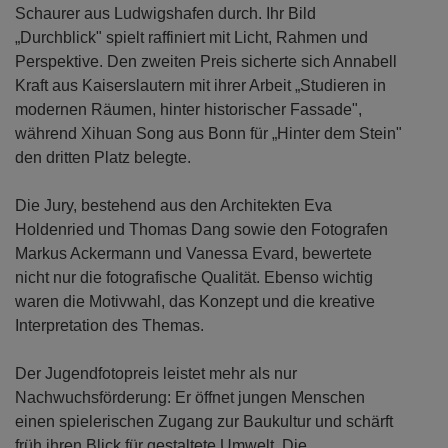
Schaurer aus Ludwigshafen durch. Ihr Bild
„Durchblick" spielt raffiniert mit Licht, Rahmen und
Perspektive. Den zweiten Preis sicherte sich Annabell
Kraft aus Kaiserslautern mit ihrer Arbeit „Studieren in
modernen Räumen, hinter historischer Fassade",
während Xihuan Song aus Bonn für „Hinter dem Stein"
den dritten Platz belegte.
Die Jury, bestehend aus den Architekten Eva
Holdenried und Thomas Dang sowie den Fotografen
Markus Ackermann und Vanessa Evard, bewertete
nicht nur die fotografische Qualität. Ebenso wichtig
waren die Motivwahl, das Konzept und die kreative
Interpretation des Themas.
Der Jugendfotopreis leistet mehr als nur
Nachwuchsförderung: Er öffnet jungen Menschen
einen spielerischen Zugang zur Baukultur und schärft
früh ihren Blick für gestaltete Umwelt. Die