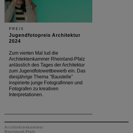
PREIS
Jugendfotopreis Architektur
2024
Zum vierten Mal lud die
Architektenkammer Rheinland-Pfalz
anlässlich des Tages der Architektur
zum Jugendfotowettbewerb ein. Das
diesjährige Thema "Baustelle"
inspirierte junge Fotografinnen und
Fotografen zu kreativen
Interpretationen.
Architektenkammer
Rheinland-Pfalz