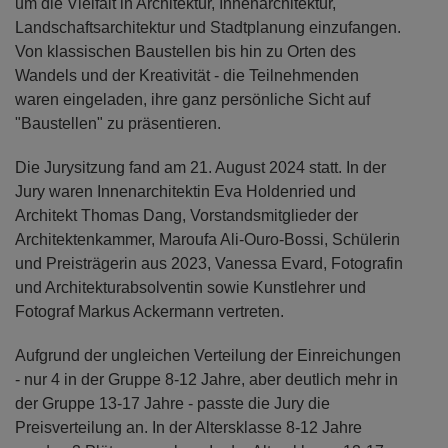
um die Vielfalt in Architektur, Innenarchitektur,
Landschaftsarchitektur und Stadtplanung einzufangen.
Von klassischen Baustellen bis hin zu Orten des
Wandels und der Kreativität - die Teilnehmenden
waren eingeladen, ihre ganz persönliche Sicht auf
"Baustellen" zu präsentieren.
Die Jurysitzung fand am 21. August 2024 statt. In der
Jury waren Innenarchitektin Eva Holdenried und
Architekt Thomas Dang, Vorstandsmitglieder der
Architektenkammer, Maroufa Ali-Ouro-Bossi, Schülerin
und Preisträgerin aus 2023, Vanessa Evard, Fotografin
und Architekturabsolventin sowie Kunstlehrer und
Fotograf Markus Ackermann vertreten.
Aufgrund der ungleichen Verteilung der Einreichungen
- nur 4 in der Gruppe 8-12 Jahre, aber deutlich mehr in
der Gruppe 13-17 Jahre - passte die Jury die
Preisverteilung an. In der Altersklasse 8-12 Jahre