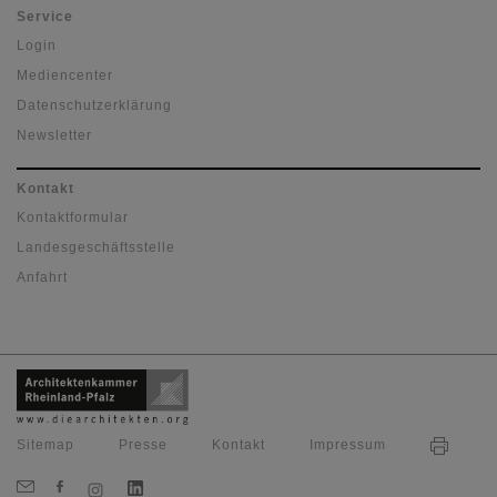
Service
Login
Mediencenter
Datenschutzerklärung
Newsletter
Kontakt
Kontaktformular
Landesgeschäftsstelle
Anfahrt
Sitemap
Presse
Kontakt
Impressum