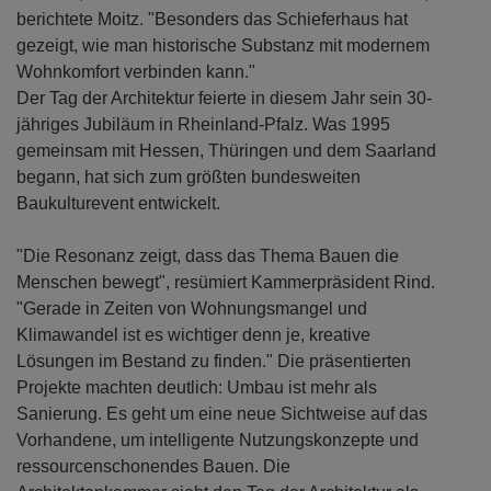
berichtete Moitz. "Besonders das Schieferhaus hat
gezeigt, wie man historische Substanz mit modernem
Wohnkomfort verbinden kann."
Der Tag der Architektur feierte in diesem Jahr sein 30-
jähriges Jubiläum in Rheinland-Pfalz. Was 1995
gemeinsam mit Hessen, Thüringen und dem Saarland
begann, hat sich zum größten bundesweiten
Baukulturevent entwickelt.
"Die Resonanz zeigt, dass das Thema Bauen die
Menschen bewegt", resümiert Kammerpräsident Rind.
"Gerade in Zeiten von Wohnungsmangel und
Klimawandel ist es wichtiger denn je, kreative
Lösungen im Bestand zu finden." Die präsentierten
Projekte machten deutlich: Umbau ist mehr als
Sanierung. Es geht um eine neue Sichtweise auf das
Vorhandene, um intelligente Nutzungskonzepte und
ressourcenschonendes Bauen. Die