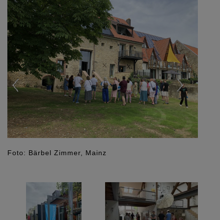
Previous
Next
Foto: Bärbel Zimmer, Mainz