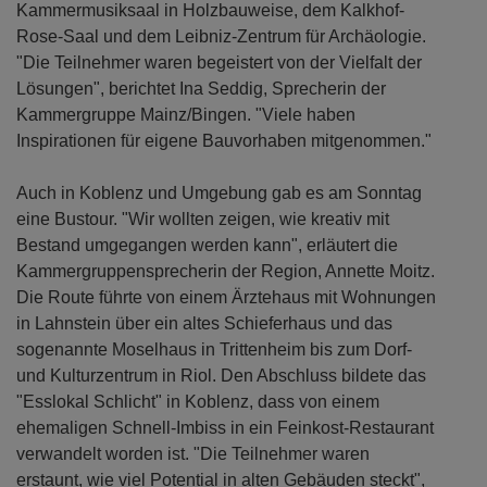
Kammermusiksaal in Holzbauweise, dem Kalkhof-
Rose-Saal und dem Leibniz-Zentrum für Archäologie.
"Die Teilnehmer waren begeistert von der Vielfalt der
Lösungen", berichtet Ina Seddig, Sprecherin der
Kammergruppe Mainz/Bingen. "Viele haben
Inspirationen für eigene Bauvorhaben mitgenommen."
Auch in Koblenz und Umgebung gab es am Sonntag
eine Bustour. "Wir wollten zeigen, wie kreativ mit
Bestand umgegangen werden kann", erläutert die
Kammergruppensprecherin der Region, Annette Moitz.
Die Route führte von einem Ärztehaus mit Wohnungen
in Lahnstein über ein altes Schieferhaus und das
sogenannte Moselhaus in Trittenheim bis zum Dorf-
und Kulturzentrum in Riol. Den Abschluss bildete das
"Esslokal Schlicht" in Koblenz, dass von einem
ehemaligen Schnell-Imbiss in ein Feinkost-Restaurant
verwandelt worden ist. "Die Teilnehmer waren
erstaunt, wie viel Potential in alten Gebäuden steckt",