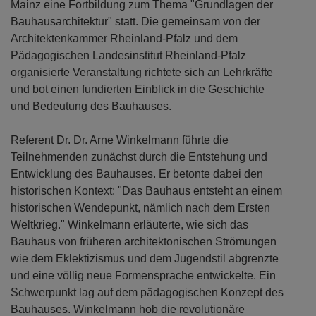
Mainz eine Fortbildung zum Thema "Grundlagen der
Bauhausarchitektur" statt. Die gemeinsam von der
Architektenkammer Rheinland-Pfalz und dem
Pädagogischen Landesinstitut Rheinland-Pfalz
organisierte Veranstaltung richtete sich an Lehrkräfte
und bot einen fundierten Einblick in die Geschichte
und Bedeutung des Bauhauses.
Referent Dr. Dr. Arne Winkelmann führte die
Teilnehmenden zunächst durch die Entstehung und
Entwicklung des Bauhauses. Er betonte dabei den
historischen Kontext: "Das Bauhaus entsteht an einem
historischen Wendepunkt, nämlich nach dem Ersten
Weltkrieg." Winkelmann erläuterte, wie sich das
Bauhaus von früheren architektonischen Strömungen
wie dem Eklektizismus und dem Jugendstil abgrenzte
und eine völlig neue Formensprache entwickelte. Ein
Schwerpunkt lag auf dem pädagogischen Konzept des
Bauhauses. Winkelmann hob die revolutionäre