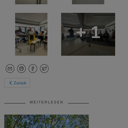
+ 1
Zurück
WEITERLESEN