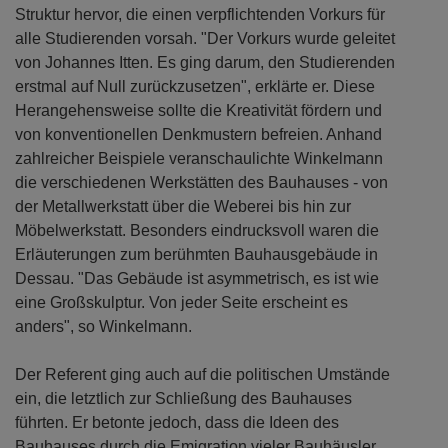
Struktur hervor, die einen verpflichtenden Vorkurs für
alle Studierenden vorsah. "Der Vorkurs wurde geleitet
von Johannes Itten. Es ging darum, den Studierenden
erstmal auf Null zurückzusetzen", erklärte er. Diese
Herangehensweise sollte die Kreativität fördern und
von konventionellen Denkmustern befreien. Anhand
zahlreicher Beispiele veranschaulichte Winkelmann
die verschiedenen Werkstätten des Bauhauses - von
der Metallwerkstatt über die Weberei bis hin zur
Möbelwerkstatt. Besonders eindrucksvoll waren die
Erläuterungen zum berühmten Bauhausgebäude in
Dessau. "Das Gebäude ist asymmetrisch, es ist wie
eine Großskulptur. Von jeder Seite erscheint es
anders", so Winkelmann.
Der Referent ging auch auf die politischen Umstände
ein, die letztlich zur Schließung des Bauhauses
führten. Er betonte jedoch, dass die Ideen des
Bauhauses durch die Emigration vieler Bauhäusler