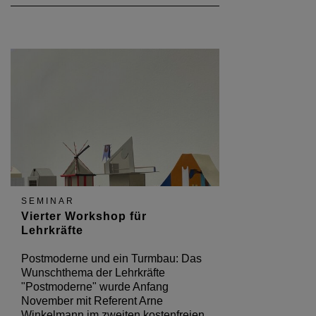
SEMINAR
Vierter Workshop für
Lehrkräfte
Postmoderne und ein Turmbau: Das
Wunschthema der Lehrkräfte
"Postmoderne" wurde Anfang
November mit Referent Arne
Winkelmann im zweiten kostenfreien