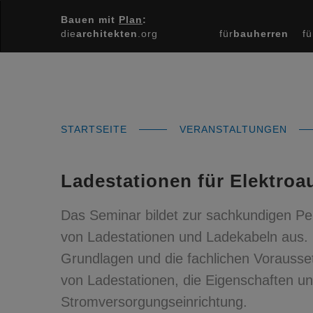
Bauen mit
Plan
:
die
architekten
.org
für
bauherren
fü
STARTSEITE
VERANSTALTUNGEN
Ladestationen für Elektroa
Das Seminar bildet zur sachkundigen Pe
von Ladestationen und Ladekabeln aus. 
Grundlagen und die fachlichen Voraussetz
von Ladestationen, die Eigenschaften u
Stromversorgungseinrichtung.