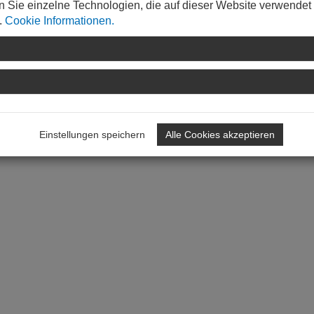
n Sie einzelne Technologien, die auf dieser Website verwendet
.
Cookie Informationen.
menarbeit mbH (DGWZ)
Einstellungen speichern
Alle Cookies akzeptieren