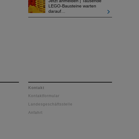
Jetzt anmelden | Tausende
LEGO-Bausteine warten
darauf…
Kontakt
Kontaktformular
Landesgeschäftsstelle
Anfahrt