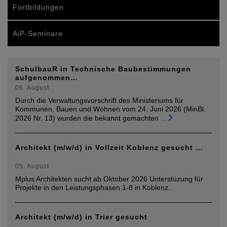
Fortbildungen
AiP-Seminare
SchulbauR in Technische Baubestimmungen
aufgenommen…
06. August
Durch die Verwaltungsvorschrift des Ministeriums für
Kommunen, Bauen und Wohnen vom 24. Juni 2026 (MinBl.
2026 Nr. 13) wurden die bekannt gemachten
...
Architekt (m/w/d) in Vollzeit Koblenz gesucht …
05. August
Mplus Architekten sucht ab Oktober 2026 Unterstüzung für
Projekte in den Leistungsphasen 1-8 in Koblenz.
Architekt (m/w/d) in Trier gesucht