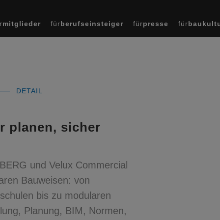
r
mitglieder
für
berufseinsteiger
für
presse
für
baukult
DETAIL
 planen, sicher
USBERG und Velux Commercial
laren Bauweisen: von
schulen bis zu modularen
lung, Planung, BIM, Normen,