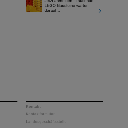
Jetzt anmelden | Tausende
LEGO-Bausteine warten
darauf…
Kontakt
Kontaktformular
Landesgeschäftsstelle