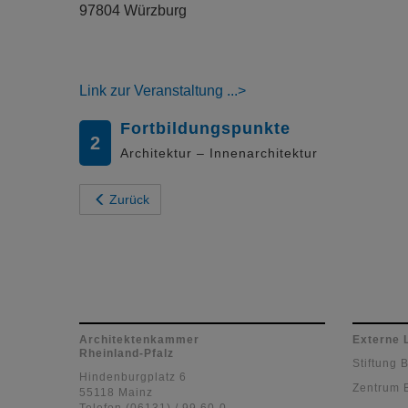
97804 Würzburg
Link zur Veranstaltung
Fortbildungspunkte
2
Architektur – Innenarchitektur
Zurück
Architektenkammer
Externe 
Rheinland-Pfalz
Stiftung 
Hindenburgplatz 6
Zentrum 
55118 Mainz