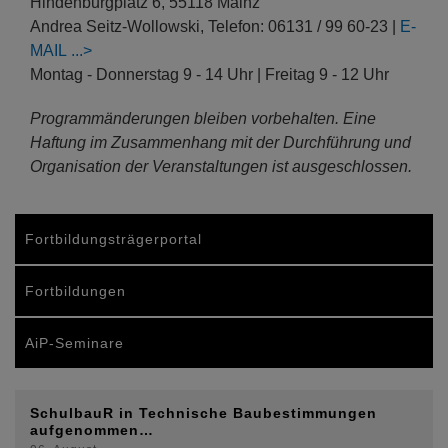
Hindenburgplatz 6, 55118 Mainz
Andrea Seitz-Wollowski, Telefon: 06131 / 99 60-23 |
E-
MAIL
Montag - Donnerstag 9 - 14 Uhr | Freitag 9 - 12 Uhr
Programmänderungen bleiben vorbehalten. Eine
Haftung im Zusammenhang mit der Durchführung und
Organisation der Veranstaltungen ist ausgeschlossen.
Fortbildungsträgerportal
Fortbildungen
AiP-Seminare
SchulbauR in Technische Baubestimmungen
aufgenommen…