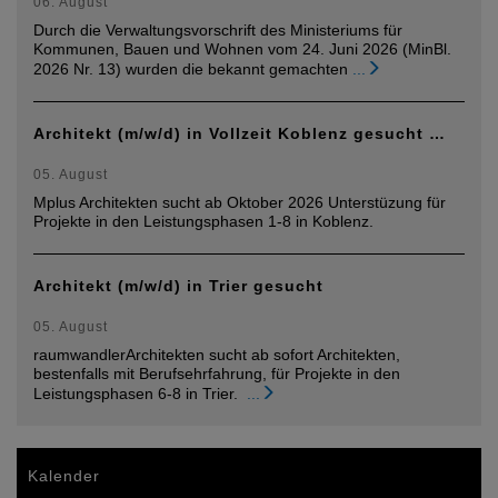
06. August
Durch die Verwaltungsvorschrift des Ministeriums für
Kommunen, Bauen und Wohnen vom 24. Juni 2026 (MinBl.
2026 Nr. 13) wurden die bekannt gemachten
...
Architekt (m/w/d) in Vollzeit Koblenz gesucht …
05. August
Mplus Architekten sucht ab Oktober 2026 Unterstüzung für
Projekte in den Leistungsphasen 1-8 in Koblenz.
Architekt (m/w/d) in Trier gesucht
05. August
raumwandlerArchitekten sucht ab sofort Architekten,
bestenfalls mit Berufsehrfahrung, für Projekte in den
Leistungsphasen 6-8 in Trier.
...
Kalender