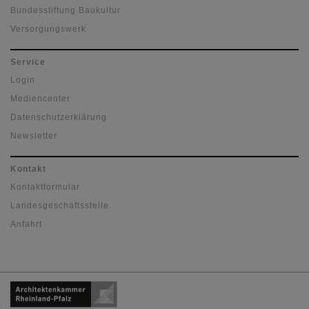
Bundesstiftung Baukultur
Versorgungswerk
Service
Login
Mediencenter
Datenschutzerklärung
Newsletter
Kontakt
Kontaktformular
Landesgeschäftsstelle
Anfahrt