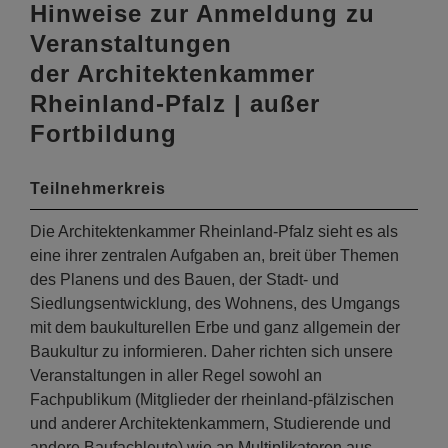
Hinweise zur Anmeldung zu
Veranstaltungen
der Architektenkammer
Rheinland-Pfalz | außer
Fortbildung
Teilnehmerkreis
Die Architektenkammer Rheinland-Pfalz sieht es als
eine ihrer zentralen Aufgaben an, breit über Themen
des Planens und des Bauen, der Stadt- und
Siedlungsentwicklung, des Wohnens, des Umgangs
mit dem baukulturellen Erbe und ganz allgemein der
Baukultur zu informieren. Daher richten sich unsere
Veranstaltungen in aller Regel sowohl an
Fachpublikum (Mitglieder der rheinland-pfälzischen
und anderer Architektenkammern, Studierende und
andere Baufachleute) wie an Multiplikatoren aus