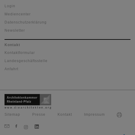
Login
Mediencenter
Datenschutzerklärung
Newsletter
Kontakt
Kontaktformular
Landesgeschäftsstelle
Anfahrt
Sitemap
Presse
Kontakt
Impressum