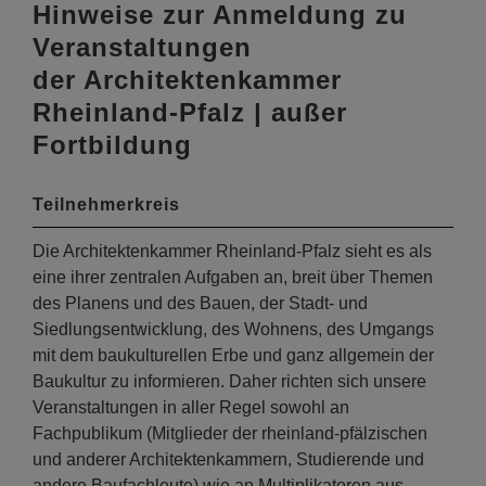
Hinweise zur Anmeldung zu
Veranstaltungen
der Architektenkammer
Rheinland-Pfalz | außer
Fortbildung
Teilnehmerkreis
Die Architektenkammer Rheinland-Pfalz sieht es als
eine ihrer zentralen Aufgaben an, breit über Themen
des Planens und des Bauen, der Stadt- und
Siedlungsentwicklung, des Wohnens, des Umgangs
mit dem baukulturellen Erbe und ganz allgemein der
Baukultur zu informieren. Daher richten sich unsere
Veranstaltungen in aller Regel sowohl an
Fachpublikum (Mitglieder der rheinland-pfälzischen
und anderer Architektenkammern, Studierende und
andere Baufachleute) wie an Multiplikatoren aus