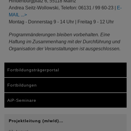
Hindenburgplatz 6, 55118 Mainz
Andrea Seitz-Wollowski, Telefon: 06131 / 99 60-23 |
E-
MAIL
Montag - Donnerstag 9 - 14 Uhr | Freitag 9 - 12 Uhr
Programmänderungen bleiben vorbehalten. Eine
Haftung im Zusammenhang mit der Durchführung und
Organisation der Veranstaltungen ist ausgeschlossen.
Fortbildungsträgerportal
Fortbildungen
AiP-Seminare
Projektleitung (m/w/d)…