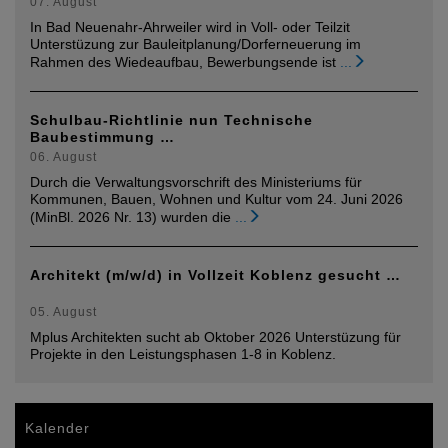
07. August
In Bad Neuenahr-Ahrweiler wird in Voll- oder Teilzit
Unterstüzung zur Bauleitplanung/Dorferneuerung im
Rahmen des Wiedeaufbau, Bewerbungsende ist
...
Schulbau-Richtlinie nun Technische
Baubestimmung …
06. August
Durch die Verwaltungsvorschrift des Ministeriums für
Kommunen, Bauen, Wohnen und Kultur vom 24. Juni 2026
(MinBl. 2026 Nr. 13) wurden die
...
Architekt (m/w/d) in Vollzeit Koblenz gesucht …
05. August
Mplus Architekten sucht ab Oktober 2026 Unterstüzung für
Projekte in den Leistungsphasen 1-8 in Koblenz.
Kalender