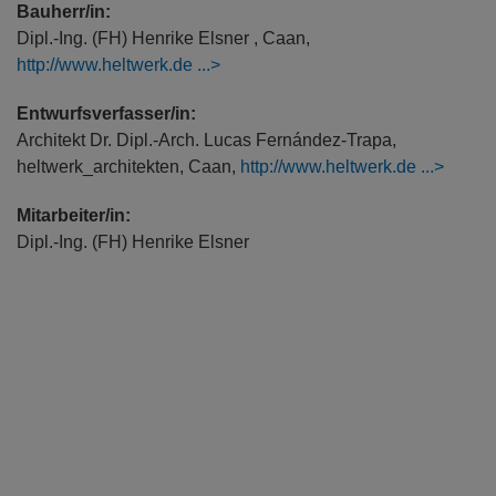
Bauherr/in:
Dipl.-Ing. (FH) Henrike Elsner , Caan,
http://www.heltwerk.de
Entwurfsverfasser/in:
Architekt Dr. Dipl.-Arch. Lucas Fernández-Trapa,
heltwerk_architekten, Caan,
http://www.heltwerk.de
Mitarbeiter/in:
Dipl.-Ing. (FH) Henrike Elsner