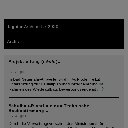
Tag der Architektur 2026
Archiv
Projektleitung (m/w/d)…
07. August
In Bad Neuenahr-Ahrweiler wird in Voll- oder Teilzit
Unterstüzung zur Bauleitplanung/Dorferneuerung im
Rahmen des Wiedeaufbau, Bewerbungsende ist
...
Schulbau-Richtlinie nun Technische
Baubestimmung …
06. August
Durch die Verwaltungsvorschrift des Ministeriums für