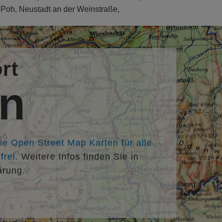
us Poh, Neustadt an der Weinstraße,
rt
en
die Open Street Map Karten für alle
rei.
Weitere Infos finden Sie in
ärung.