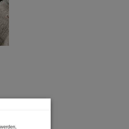
 werden,