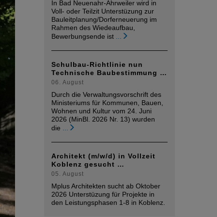
In Bad Neuenahr-Ahrweiler wird in
Voll- oder Teilzit Unterstüzung zur
Bauleitplanung/Dorferneuerung im
Rahmen des Wiedeaufbau,
Bewerbungsende ist
...
Schulbau-Richtlinie nun
Technische Baubestimmung …
06. August
Durch die Verwaltungsvorschrift des
Ministeriums für Kommunen, Bauen,
Wohnen und Kultur vom 24. Juni
2026 (MinBl. 2026 Nr. 13) wurden
die
...
Architekt (m/w/d) in Vollzeit
Koblenz gesucht …
05. August
Mplus Architekten sucht ab Oktober
2026 Unterstüzung für Projekte in
den Leistungsphasen 1-8 in Koblenz.