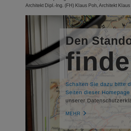
Architekt Dipl.-Ing. (FH) Klaus Poh, Architekt Kla
Den Stando
find
Schalten Sie dazu bitte 
Seiten dieser Homepage f
unserer Datenschutzerkl
MEHR