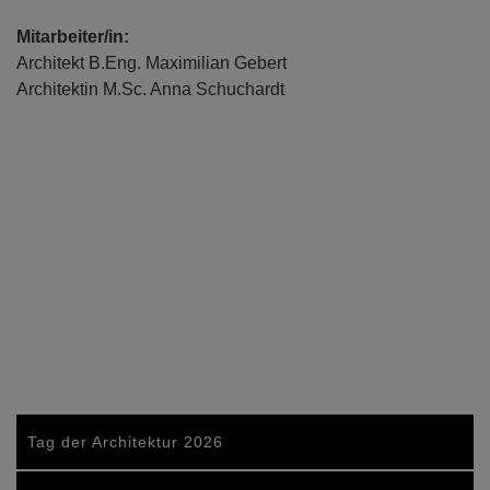
Mitarbeiter/in:
Architekt B.Eng. Maximilian Gebert
Architektin M.Sc. Anna Schuchardt
Tag der Architektur 2026