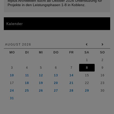
Mplus Architekten sucht ab Oktober 2026 Unterstüzung für
Projekte in den Leistungsphasen 1-8 in Koblenz.
Kalender
AUGUST 2026
MO
DI
MI
DO
FR
SA
SO
1
2
3
4
5
6
7
8
9
10
11
12
13
14
15
16
17
18
19
20
21
22
23
24
25
26
27
28
29
30
31