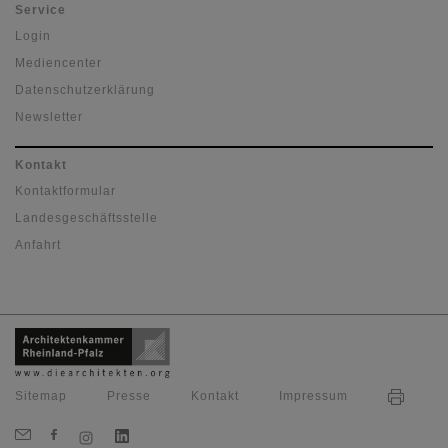
Service
Login
Mediencenter
Datenschutzerklärung
Newsletter
Kontakt
Kontaktformular
Landesgeschäftsstelle
Anfahrt
Sitemap
Presse
Kontakt
Impressum