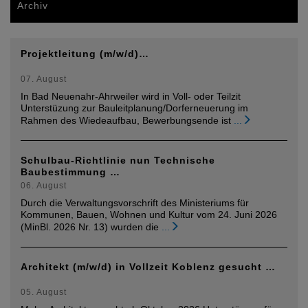
Archiv
Projektleitung (m/w/d)…
07. August
In Bad Neuenahr-Ahrweiler wird in Voll- oder Teilzit
Unterstüzung zur Bauleitplanung/Dorferneuerung im
Rahmen des Wiedeaufbau, Bewerbungsende ist
...
Schulbau-Richtlinie nun Technische
Baubestimmung …
06. August
Durch die Verwaltungsvorschrift des Ministeriums für
Kommunen, Bauen, Wohnen und Kultur vom 24. Juni 2026
(MinBl. 2026 Nr. 13) wurden die
...
Architekt (m/w/d) in Vollzeit Koblenz gesucht …
05. August