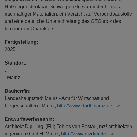
Nutzungen denkbar. Schwerpunkte waren der Einsatz
nachhaltiger Materialien, ein Verzicht auf Verbundbaustoffe
und eine deutliche Unterschreitung des GEG trotz des
temporären Charakters.
Fertigstellung:
2025
Standort:
.
. Mainz
Bauherr/in:
Landeshauptstadt Mainz - Amt für Wirtschaft und
Liegenschaften , Mainz,
http://www.stadt.mainz.de
Entwurfsverfasser/in:
Architekt Dipl.-Ing. (FH) Tobias von Pastau, mz³ architekten
ingenieure GmbH, Mainz,
http://www.mzdrei.de