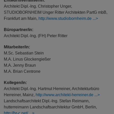
Entwurfsverfasser/in:
Architekt Dipl.-Ing. Christopher Unger,
STUDIOBORNHEIM Unger Ritter Architekten PartG mbB,
Frankfurt am Main,
http://www.studiobornheim.de
Büropartner/in:
Architekt Dipl.-Ing. (FH) Peter Ritter
Mitarbeiter/in:
M.Sc. Sebastian Stein
M.A. Linus Glockengießer
M.A. Jenny Braun
M.A. Brian Centrone
Kollegen/in:
Architekt Dipl.-Ing. Hartmut Herreiner, Architekturbüro
Herreiner, Mainz,
http://www.architekt-herreiner.de
Landschaftsarchitekt Dipl.-Ing. Stefan Reimann,
hutterreimann Landschaftsarchitektur GmbH, Berlin,
http://hr-c.net/