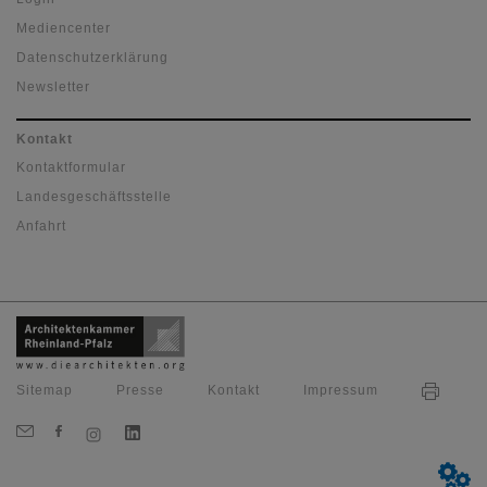
Mediencenter
Datenschutzerklärung
Newsletter
Kontakt
Kontaktformular
Landesgeschäftsstelle
Anfahrt
Sitemap
Presse
Kontakt
Impressum