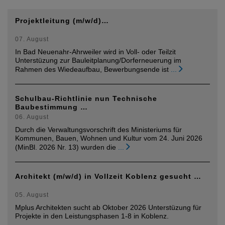
Projektleitung (m/w/d)…
07. August
In Bad Neuenahr-Ahrweiler wird in Voll- oder Teilzit
Unterstüzung zur Bauleitplanung/Dorferneuerung im
Rahmen des Wiedeaufbau, Bewerbungsende ist
...
Schulbau-Richtlinie nun Technische
Baubestimmung …
06. August
Durch die Verwaltungsvorschrift des Ministeriums für
Kommunen, Bauen, Wohnen und Kultur vom 24. Juni 2026
(MinBl. 2026 Nr. 13) wurden die
...
Architekt (m/w/d) in Vollzeit Koblenz gesucht …
05. August
Mplus Architekten sucht ab Oktober 2026 Unterstüzung für
Projekte in den Leistungsphasen 1-8 in Koblenz.