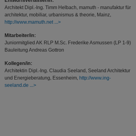
Entwurfsverfasser/in:
Architekt Dipl.-Ing. Timm Helbach, mamuth - manufaktur für
architektur, mobiliar, urbanismus & theorie, Mainz,
http://www.mamuth.net
Mitarbeiter/in:
Juniormitglied AK RLP M.Sc. Frederike Asmussen (LP 1-9)
Bauleitung Andreas Gottron
Kollegen/in:
Architektin Dipl.-Ing. Claudia Seeland, Seeland Architektur
und Energieberatung, Essenheim,
http://www.ing-
seeland.de