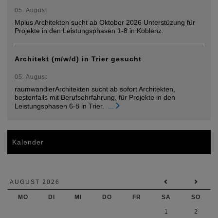
05. August
Mplus Architekten sucht ab Oktober 2026 Unterstüzung für
Projekte in den Leistungsphasen 1-8 in Koblenz.
Architekt (m/w/d) in Trier gesucht
05. August
raumwandlerArchitekten sucht ab sofort Architekten,
bestenfalls mit Berufsehrfahrung, für Projekte in den
Leistungsphasen 6-8 in Trier.
...
Kalender
AUGUST 2026
MO
DI
MI
DO
FR
SA
SO
1
2