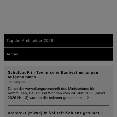
Tag der Architektur 2026
Archiv
SchulbauR in Technische Baubestimmungen
aufgenommen…
06. August
Durch die Verwaltungsvorschrift des Ministeriums für
Kommunen, Bauen und Wohnen vom 24. Juni 2026 (MinBl.
2026 Nr. 13) wurden die bekannt gemachten
...
Architekt (m/w/d) in Vollzeit Koblenz gesucht …