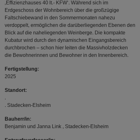
‚Effizienzhauses 40 lt.- KFW‘. Während sich im
Erdgeschoss der Wohnbereich über die großzügige
Faltschiebewand in den Sommermonaten nahezu
verdoppelt, ermöglichen die darüberliegenden Ebenen den
Blick auf die naheliegenden Weinberge. Die kompakte
Kubatur wird durch den dynamischen Eingangsbereich
durchbrochen – schon hier leiten die Massivholzdecken
die Bewohnerinnen und Bewohner in den Innenbereich.
Fertigstellung:
2025
Standort:
.
. Stadecken-Elsheim
Bauherr/in:
Benjamin und Janna Link , Stadecken-Elsheim