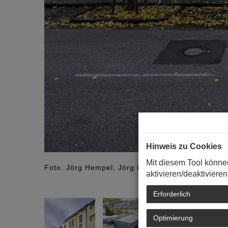
Hinweis zu Cookies
Mit diesem Tool könne
Foto: Jörg Hempel, Jörg Hempel Fotografie, Aac
aktivieren/deaktivieren
Erforderlich
Optimierung