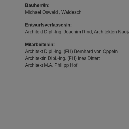
Bauherr/in:
Michael Oswald , Waldesch
Entwurfsverfasser/in:
Architekt Dipl.-Ing. Joachim Rind, Architekten Na
Mitarbeiter/in:
Architekt Dipl.-Ing. (FH) Bernhard von Oppeln
Architektin Dipl.-Ing. (FH) Ines Dittert
Architekt M.A. Philipp Hof