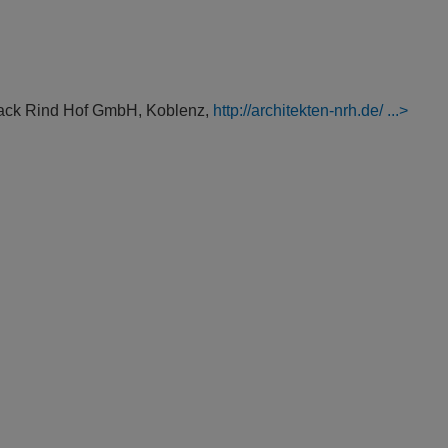
ujack Rind Hof GmbH, Koblenz,
http://architekten-nrh.de/