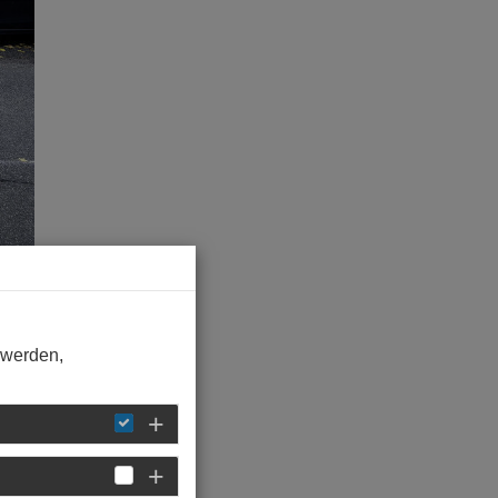
 werden,