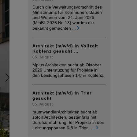
Durch die Verwaltungsvorschrift des
Ministeriums für Kommunen, Bauen
und Wohnen vom 24. Juni 2026
(MinBl. 2026 Nr. 13) wurden die
bekannt gemachten
...
Architekt (m/w/d) in Vollzeit
Koblenz gesucht …
05. August
Mplus Architekten sucht ab Oktober
2026 Unterstüzung für Projekte in
den Leistungsphasen 1-8 in Koblenz.
Architekt (m/w/d) in Trier
gesucht
05. August
raumwandlerArchitekten sucht ab
sofort Architekten, bestenfalls mit
Berufsehrfahrung, für Projekte in den
Leistungsphasen 6-8 in Trier.
...