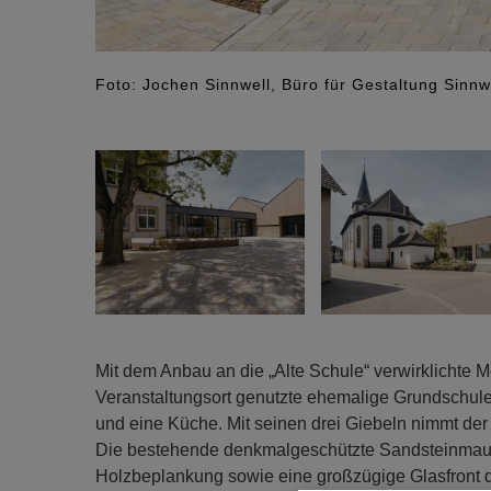
Foto: Jochen Sinnwell, Büro für Gestaltung Sinnw
Mit dem Anbau an die „Alte Schule“ verwirklichte M
Veranstaltungsort genutzte ehemalige Grundschule w
und eine Küche. Mit seinen drei Giebeln nimmt der
Die bestehende denkmalgeschützte Sandsteinmauer
Holzbeplankung sowie eine großzügige Glasfront d