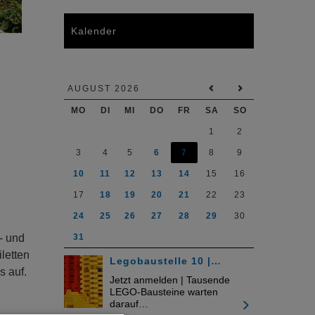
Kalender
AUGUST 2026
MO
DI
MI
DO
FR
SA
SO
1
2
3
4
5
6
7
8
9
10
11
12
13
14
15
16
17
18
19
20
21
22
23
24
25
26
27
28
29
30
31
- und
letten
Legobaustelle 10 |…
s auf.
Jetzt anmelden | Tausende
LEGO-Bausteine warten
darauf…