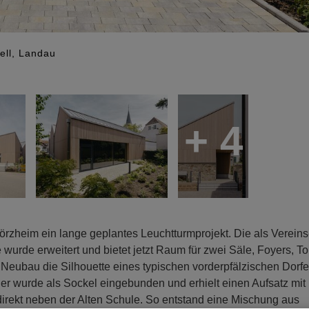
ell, Landau
+ 4
örzheim ein lange geplantes Leuchtturmprojekt. Die als Vereins
urde erweitert und bietet jetzt Raum für zwei Säle, Foyers, Toi
 Neubau die Silhouette eines typischen vorderpfälzischen Dorfe
 wurde als Sockel eingebunden und erhielt einen Aufsatz mit
irekt neben der Alten Schule. So entstand eine Mischung aus