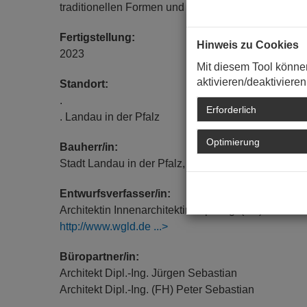
traditionellen Formen und Materialien und einer kl
Fertigstellung:
Hinweis zu Cookies
2023
Mit diesem Tool könne
aktivieren/deaktivieren
Standort:
.
Erforderlich
. Landau in der Pfalz
Optimierung
Bauherr/in:
Stadt Landau in der Pfalz, Gebäudemanagement ,
Entwurfsverfasser/in:
Architektin Innenarchitektin Dipl.-Ing. (FH) Prof.
http://www.wgld.de
Büropartner/in:
Architekt Dipl.-Ing. Jürgen Sebastian
Architekt Dipl.-Ing. (FH) Peter Sebastian