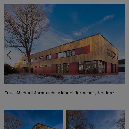
Previous
Nex
Foto: Michael Jarmusch, Michael Jarmusch, Koblenz