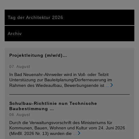
Tag der Architektur 2026
Archiv
Projektleitung (m/w/d)…
07. August
In Bad Neuenahr-Ahrweiler wird in Voll- oder Teilzit
Unterstüzung zur Bauleitplanung/Dorferneuerung im
Rahmen des Wiedeaufbau, Bewerbungsende ist
...
Schulbau-Richtlinie nun Technische
Baubestimmung …
06. August
Durch die Verwaltungsvorschrift des Ministeriums für
Kommunen, Bauen, Wohnen und Kultur vom 24. Juni 2026
(MinBl. 2026 Nr. 13) wurden die
...