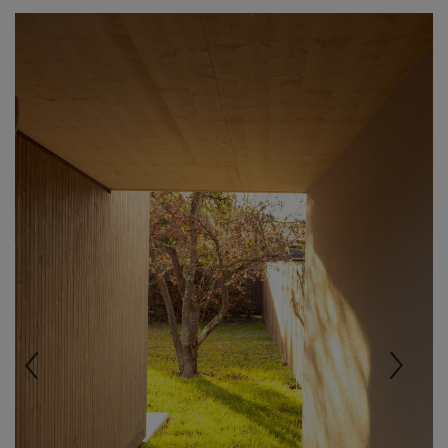
Previous
Nex