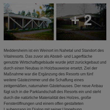
+ 2
Meddersheim ist ein Weinort im Nahetal und Standort des
Vitalresorts. Das zuvor als Abstell- und Lagerfläche
genutzte Wirtschaftsgebäude wurde jetzt zurückgebaut und
durch einen Neubau in Holzbauweise ersetzt. Ziel der
Maßnahme war die Ergänzung des Resorts um fünf
weitere Gästezimmer und die Schaffung eines
zeitgemäßen, naturnahen Gästehauses. Der neue Anbau
fügt sich in die Parklandschaft des Resorts ein und steht
durch die natürliche Materialität des Holzes, große
Fensteröffnungen und einem offen gestalteten
Laubengang im Dialog mit seiner Umgebung.