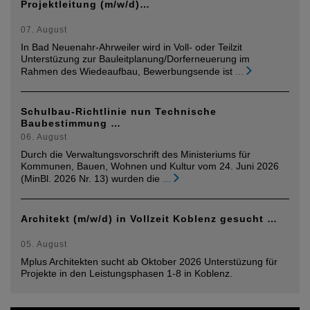
Projektleitung (m/w/d)…
07. August
In Bad Neuenahr-Ahrweiler wird in Voll- oder Teilzit
Unterstüzung zur Bauleitplanung/Dorferneuerung im
Rahmen des Wiedeaufbau, Bewerbungsende ist
...
Schulbau-Richtlinie nun Technische
Baubestimmung …
06. August
Durch die Verwaltungsvorschrift des Ministeriums für
Kommunen, Bauen, Wohnen und Kultur vom 24. Juni 2026
(MinBl. 2026 Nr. 13) wurden die
...
Architekt (m/w/d) in Vollzeit Koblenz gesucht …
05. August
Mplus Architekten sucht ab Oktober 2026 Unterstüzung für
Projekte in den Leistungsphasen 1-8 in Koblenz.