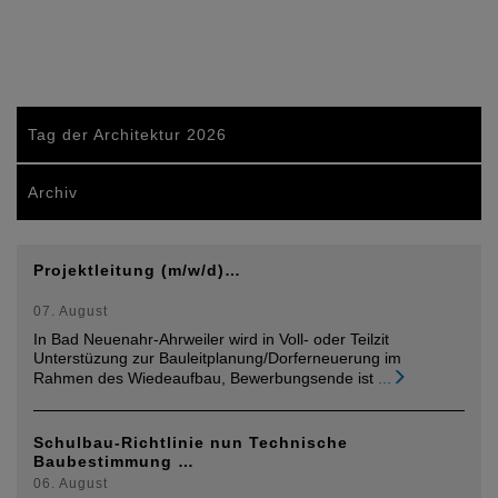
Tag der Architektur 2026
Archiv
Projektleitung (m/w/d)…
07. August
In Bad Neuenahr-Ahrweiler wird in Voll- oder Teilzit
Unterstüzung zur Bauleitplanung/Dorferneuerung im
Rahmen des Wiedeaufbau, Bewerbungsende ist
...
Schulbau-Richtlinie nun Technische
Baubestimmung …
06. August