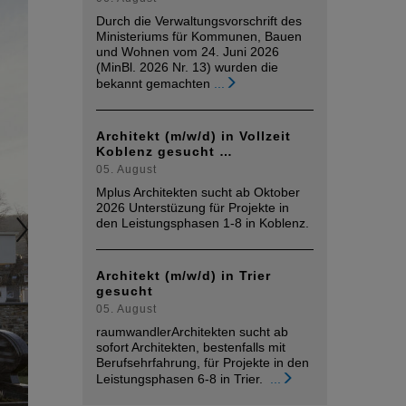
Durch die Verwaltungsvorschrift des
Ministeriums für Kommunen, Bauen
und Wohnen vom 24. Juni 2026
(MinBl. 2026 Nr. 13) wurden die
bekannt gemachten
...
Architekt (m/w/d) in Vollzeit
Koblenz gesucht …
05. August
Mplus Architekten sucht ab Oktober
2026 Unterstüzung für Projekte in
den Leistungsphasen 1-8 in Koblenz.
Architekt (m/w/d) in Trier
gesucht
05. August
raumwandlerArchitekten sucht ab
sofort Architekten, bestenfalls mit
Berufsehrfahrung, für Projekte in den
Leistungsphasen 6-8 in Trier.
...