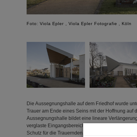
Foto: Viola Epler , Viola Epler Fotografie , Köln
Die Aussegnungshalle auf dem Friedhof wurde unte
Trauer am Ende eines Seins mit der Hoffnung auf 
Aussegnungshalle bildet eine lineare Verlängerun
verglaste Eingangsbereich wird durch eine ausgrei
Schutz für die Trauernden. Das Dach öffnet sich im