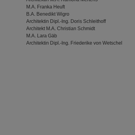
M.A. Franka Heuft
B.A. Benedikt Wigro
Architektin Dipl.-Ing. Doris Schleithoff
Architekt M.A. Christian Schmidt
M.A. Lara Gäb
Architektin Dipl.-Ing. Friederike von Wetschel