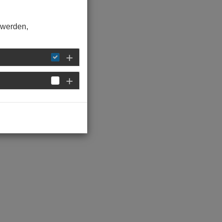
 werden,