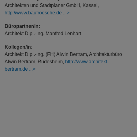
Architekten und Stadtplaner GmbH, Kassel,
http://www.baufroesche.de
Büropartner/in:
Architekt Dipl.-Ing. Manfred Lenhart
Kollegen/in:
Architekt Dipl.-Ing. (FH) Alwin Bertram, Architekturbüro
Alwin Bertram, Rüdesheim,
http://www.architekt-
bertram.de