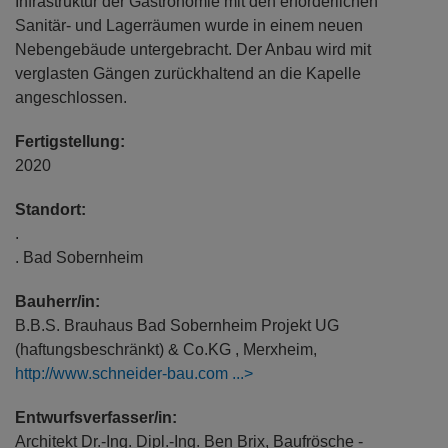
Infrastruktur der Gastronomie mit den erforderlichen
Sanitär- und Lagerräumen wurde in einem neuen
Nebengebäude untergebracht. Der Anbau wird mit
verglasten Gängen zurückhaltend an die Kapelle
angeschlossen.
Fertigstellung:
2020
Standort:
.
. Bad Sobernheim
Bauherr/in:
B.B.S. Brauhaus Bad Sobernheim Projekt UG
(haftungsbeschränkt) & Co.KG , Merxheim,
http://www.schneider-bau.com
Entwurfsverfasser/in:
Architekt Dr.-Ing. Dipl.-Ing. Ben Brix, Baufrösche -