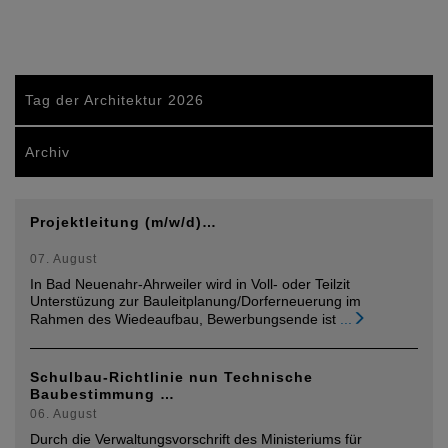
Tag der Architektur 2026
Archiv
Projektleitung (m/w/d)…
07. August
In Bad Neuenahr-Ahrweiler wird in Voll- oder Teilzit
Unterstüzung zur Bauleitplanung/Dorferneuerung im
Rahmen des Wiedeaufbau, Bewerbungsende ist
...
Schulbau-Richtlinie nun Technische
Baubestimmung …
06. August
Durch die Verwaltungsvorschrift des Ministeriums für