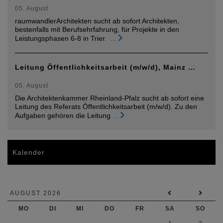
05. August
raumwandlerArchitekten sucht ab sofort Architekten,
bestenfalls mit Berufsehrfahrung, für Projekte in den
Leistungsphasen 6-8 in Trier.
...
Leitung Öffentlichkeitsarbeit (m/w/d), Mainz …
05. August
Die Architektenkammer Rheinland-Pfalz sucht ab sofort eine
Leitung des Referats Öffentlichkeitsarbeit (m/w/d). Zu den
Aufgaben gehören die Leitung
...
Kalender
AUGUST 2026
MO
DI
MI
DO
FR
SA
SO