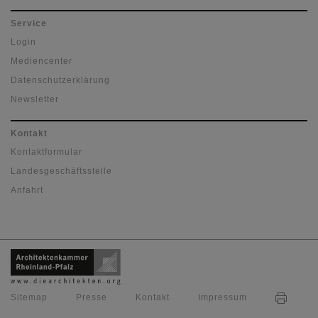
Service
Login
Mediencenter
Datenschutzerklärung
Newsletter
Kontakt
Kontaktformular
Landesgeschäftsstelle
Anfahrt
Sitemap
Presse
Kontakt
Impressum