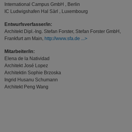
International Campus GmbH , Berlin
IC Ludwigshafen Hal Sàrl , Luxembourg
Entwurfsverfasser/in:
Architekt Dipl.-Ing. Stefan Forster, Stefan Forster GmbH,
Frankfurt am Main,
http://www.sfa.de
Mitarbeiter/in:
Elena de la Natividad
Architekt José Lopez
Architektin Sophie Brzoska
Ingrid Husanu Schumann
Architekt Peng Wang