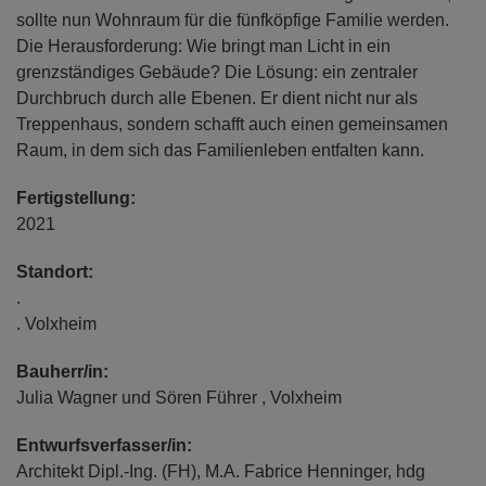
sollte nun Wohnraum für die fünfköpfige Familie werden.
Die Herausforderung: Wie bringt man Licht in ein
grenzständiges Gebäude? Die Lösung: ein zentraler
Durchbruch durch alle Ebenen. Er dient nicht nur als
Treppenhaus, sondern schafft auch einen gemeinsamen
Raum, in dem sich das Familienleben entfalten kann.
Fertigstellung:
2021
Standort:
.
. Volxheim
Bauherr/in:
Julia Wagner und Sören Führer , Volxheim
Entwurfsverfasser/in:
Architekt Dipl.-Ing. (FH), M.A. Fabrice Henninger, hdg