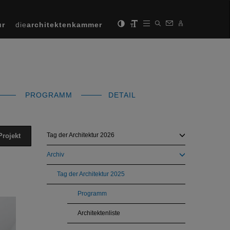
ur
die
architektenkammer
PROGRAMM
DETAIL
Tag der Architektur 2026
Projekt
Archiv
Tag der Architektur 2025
Programm
Next
Architektenliste