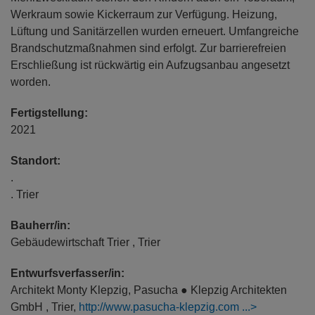
Werkraum sowie Kickerraum zur Verfügung. Heizung,
Lüftung und Sanitärzellen wurden erneuert. Umfangreiche
Brandschutzmaßnahmen sind erfolgt. Zur barrierefreien
Erschließung ist rückwärtig ein Aufzugsanbau angesetzt
worden.
Fertigstellung:
2021
Standort:
.
. Trier
Bauherr/in:
Gebäudewirtschaft Trier , Trier
Entwurfsverfasser/in:
Architekt Monty Klepzig, Pasucha ● Klepzig Architekten
GmbH , Trier,
http://www.pasucha-klepzig.com