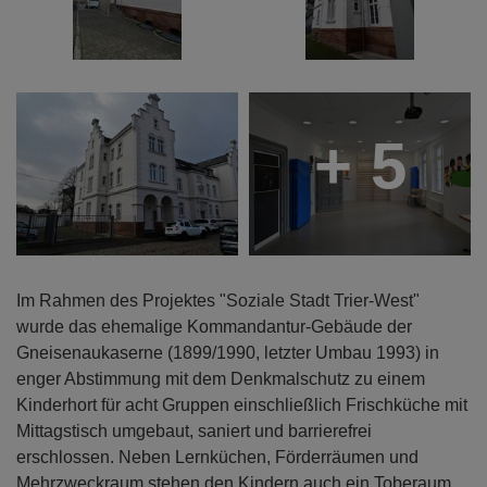
+ 5
Im Rahmen des Projektes "Soziale Stadt Trier-West"
wurde das ehemalige Kommandantur-Gebäude der
Gneisenaukaserne (1899/1990, letzter Umbau 1993) in
enger Abstimmung mit dem Denkmalschutz zu einem
Kinderhort für acht Gruppen einschließlich Frischküche mit
Mittagstisch umgebaut, saniert und barrierefrei
erschlossen. Neben Lernküchen, Förderräumen und
Mehrzweckraum stehen den Kindern auch ein Toberaum,