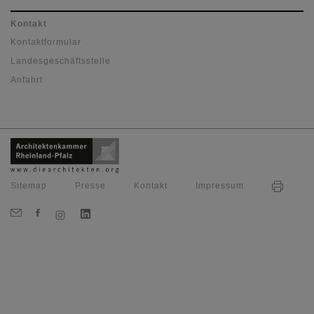
Kontakt
Kontaktformular
Landesgeschäftsstelle
Anfahrt
Sitemap
Presse
Kontakt
Impressum