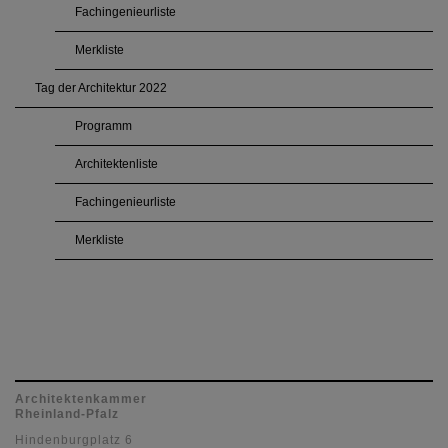
Fachingenieurliste
Merkliste
Tag der Architektur 2022
Programm
Architektenliste
Fachingenieurliste
Merkliste
Architektenkammer
Rheinland-Pfalz
Hindenburgplatz 6