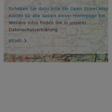
Architekt Dipl.-Ing. Rene Friedl
Schalten Sie dazu bitte die Open Street Map
Karten für alle Seiten dieser Homepage frei.
Weitere Infos finden Sie in unserer
Datenschutzerklärung.
MEHR