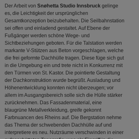
Der Arbeit von
Snøhetta Studio Innsbruck
gelinge
es, die Leichtigkeit der ursprünglichen
Gesamtkonzeption beizubehalten. Die Seilbahnstation
sei offen und einladend gestaltet. Auf Ebene der
Fußgänger werden schöne Wege- und
Sichtbeziehungen geboten. Für die Talstation werden
markante V-Stützen aus Beton vorgeschlagen, welche
die frei geformte Dachhülle tragen. Diese füge sich gut
in die Umgebung ein und trete nicht in Konkurrenz mit
den Türmen von St. Kastor. Die pointierte Gestaltung
der Dachkonstruktion wurde begrüßt. Ausladung und
Höhenentwicklung konnten nicht überzeugen; vor
allem im Ausgangsbereich solle sich die Hülle stärker
zurücknehmen. Das Fassadenmaterial, eine
blaugrüne Metallverkleidung, greife gekonnt
Farbnuancen des Rheins auf. Die Bergstation nehme
das Thema der schwebenden Dachhülle auf und
interpretiere es neu. Nutzräume verschwinden in einer