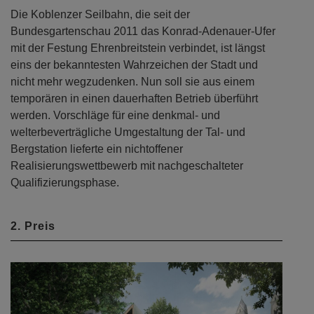
Die Koblenzer Seilbahn, die seit der
Bundesgartenschau 2011 das Konrad-Adenauer-Ufer
mit der Festung Ehrenbreitstein verbindet, ist längst
eins der bekanntesten Wahrzeichen der Stadt und
nicht mehr wegzudenken. Nun soll sie aus einem
temporären in einen dauerhaften Betrieb überführt
werden. Vorschläge für eine denkmal- und
welterbeverträgliche Umgestaltung der Tal- und
Bergstation lieferte ein nichtoffener
Realisierungswettbewerb mit nachgeschalteter
Qualifizierungsphase.
2. Preis
Previous
Next