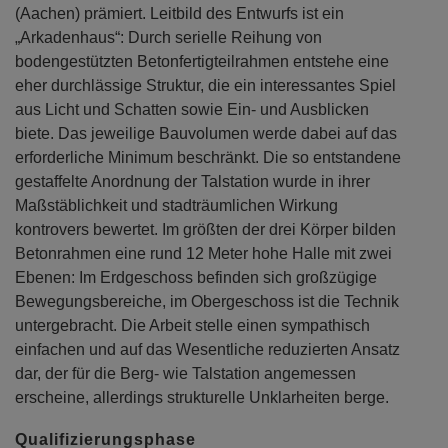
(Aachen) prämiert. Leitbild des Entwurfs ist ein
„Arkadenhaus“: Durch serielle Reihung von
bodengestützten Betonfertigteilrahmen entstehe eine
eher durchlässige Struktur, die ein interessantes Spiel
aus Licht und Schatten sowie Ein- und Ausblicken
biete. Das jeweilige Bauvolumen werde dabei auf das
erforderliche Minimum beschränkt. Die so entstandene
gestaffelte Anordnung der Talstation wurde in ihrer
Maßstäblichkeit und stadträumlichen Wirkung
kontrovers bewertet. Im größten der drei Körper bilden
Betonrahmen eine rund 12 Meter hohe Halle mit zwei
Ebenen: Im Erdgeschoss befinden sich großzügige
Bewegungsbereiche, im Obergeschoss ist die Technik
untergebracht. Die Arbeit stelle einen sympathisch
einfachen und auf das Wesentliche reduzierten Ansatz
dar, der für die Berg- wie Talstation angemessen
erscheine, allerdings strukturelle Unklarheiten berge.
Qualifizierungsphase