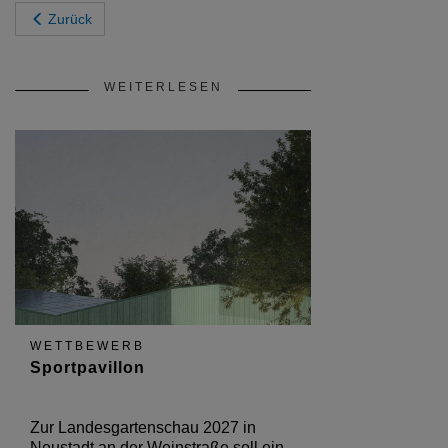
Zurück
WEITERLESEN
WETTBEWERB
Sportpavillon
Zur Landesgartenschau 2027 in
Neustadt an der Weinstraße soll ein