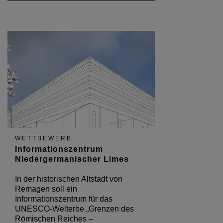
WETTBEWERB
Informationszentrum
Niedergermanischer Limes
In der historischen Altstadt von
Remagen soll ein
Informationszentrum für das
UNESCO-Welterbe „Grenzen des
Römischen Reiches –