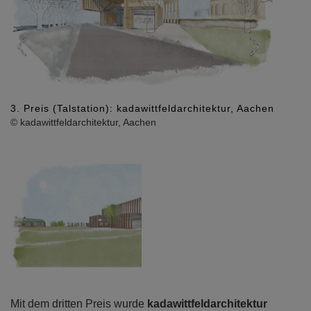
3. Preis (Ber
reis (Talstation): kadawittfeldarchitektur, Aachen
Aachen
awittfeldarchitektur, Aachen
© kadawittfeld
Mit dem dritten Preis wurde
kadawittfeldarchitektur