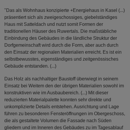
"Das als Wohnhaus konzipierte +Energiehaus in Kasel (...)
präsentiert sich als zweigeschossiges, giebelständiges
Haus mit Satteldach und nutzt somit Formen der
traditionellen Häuser des Ruwertals. Die maßstäbliche
Einbindung des Gebäudes in die ländliche Struktur der
Dorfgemeinschaft wird durch die Form, aber auch durch
den Einsatz der regionalen Materialien erreicht. Es ist ein
selbstbewusstes, eigenständiges und zeitgenössisches
Gebäude entstanden. (...)
Das Holz als nachhaltiger Baustoff überwiegt in seinem
Einsatz bei Weitem den der übrigen Materialien sowohl im
konstruktiven wie im Ausbaubereich. (...) Mit dieser
reduzierten Materialpalette konnten sehr direkte und
unkomplizierte Details entstehen. Ausrichtung und Lage
führen zu besonderen Fensteröffnungen im Obergeschoss,
die als gestaltete Volumen die Fassade nach Süden
gliedern und im Inneren des Gebäudes zu im Tagesablauf