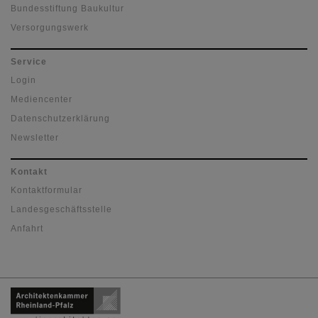
Bundesstiftung Baukultur
Versorgungswerk
Service
Login
Mediencenter
Datenschutzerklärung
Newsletter
Kontakt
Kontaktformular
Landesgeschäftsstelle
Anfahrt