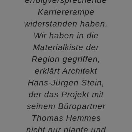
erfolgversprechende
Karriererampe
widerstanden haben.
Wir haben in die
Materialkiste der
Region gegriffen,
erklärt Architekt
Hans-Jürgen Stein,
der das Projekt mit
seinem Büropartner
Thomas Hemmes
nicht nur plante und