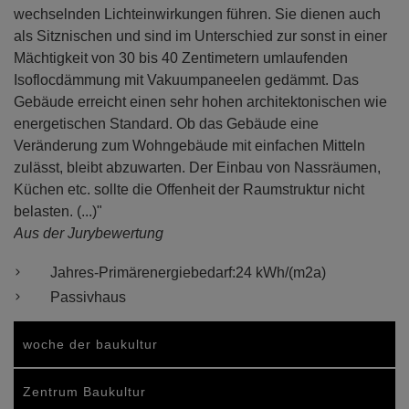
wechselnden Lichteinwirkungen führen. Sie dienen auch
als Sitznischen und sind im Unterschied zur sonst in einer
Mächtigkeit von 30 bis 40 Zentimetern umlaufenden
Isoflocdämmung mit Vakuumpaneelen gedämmt. Das
Gebäude erreicht einen sehr hohen architektonischen wie
energetischen Standard. Ob das Gebäude eine
Veränderung zum Wohngebäude mit einfachen Mitteln
zulässt, bleibt abzuwarten. Der Einbau von Nassräumen,
Küchen etc. sollte die Offenheit der Raumstruktur nicht
belasten. (...)"
Aus der Jurybewertung
Jahres-Primärenergiebedarf:
24 kWh/(m2a)
Passivhaus
woche der baukultur
Zentrum Baukultur