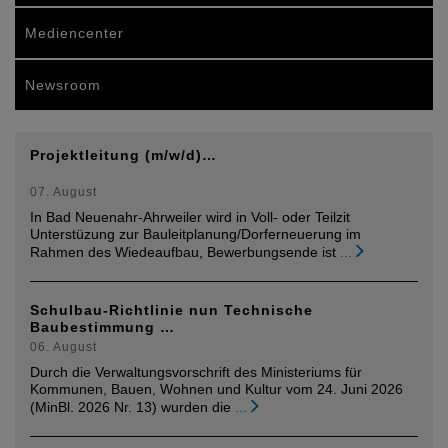
Mediencenter
Newsroom
Projektleitung (m/w/d)…
07. August
In Bad Neuenahr-Ahrweiler wird in Voll- oder Teilzit
Unterstüzung zur Bauleitplanung/Dorferneuerung im
Rahmen des Wiedeaufbau, Bewerbungsende ist
...
Schulbau-Richtlinie nun Technische
Baubestimmung …
06. August
Durch die Verwaltungsvorschrift des Ministeriums für
Kommunen, Bauen, Wohnen und Kultur vom 24. Juni 2026
(MinBl. 2026 Nr. 13) wurden die
...