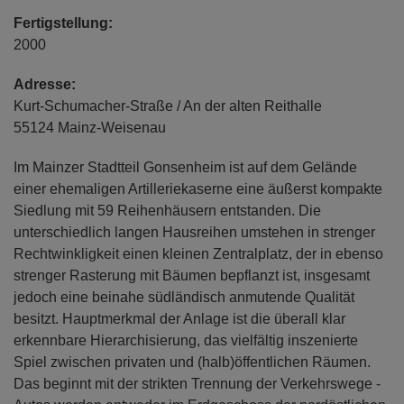
Fertigstellung:
2000
Adresse:
Kurt-Schumacher-Straße / An der alten Reithalle
55124 Mainz-Weisenau
Im Mainzer Stadtteil Gonsenheim ist auf dem Gelände
einer ehemaligen Artilleriekaserne eine äußerst kompakte
Siedlung mit 59 Reihenhäusern entstanden. Die
unterschiedlich langen Hausreihen umstehen in strenger
Rechtwinkligkeit einen kleinen Zentralplatz, der in ebenso
strenger Rasterung mit Bäumen bepflanzt ist, insgesamt
jedoch eine beinahe südländisch anmutende Qualität
besitzt. Hauptmerkmal der Anlage ist die überall klar
erkennbare Hierarchisierung, das vielfältig inszenierte
Spiel zwischen privaten und (halb)öffentlichen Räumen.
Das beginnt mit der strikten Trennung der Verkehrswege -