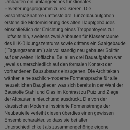
Umbauten ein umfangreiches funktionales
Erweiterungsprogramm zu realisieren. Die
Gesamtmaßnahme umfasste drei Einzelbauaufgaben -
erstens die Modernisierung des alten Hauptgebäudes
einschließlich der Errichtung eines Treppenfoyers zur
Hofseite hin, zweitens zwei Anbauten für Klassenräume
des IHK-Bildungszentrums sowie drittens ein Saalgebäude
("Tagungszentrum") als vollständig neu gebauter Solitär
auf der weiten Hoffläche. Bei allen drei Bauaufgaben war
jeweils unterschiedlich auf den formalen Kontext der
vorhandenen Bausubstanz einzugehen. Die Architekten
wählten eine sachlich-moderne Formensprache für alle
neuzeitlichen Bauglieder, was sich bereits in der Wahl der
Baustoffe Stahl und Glas im Kontrast zu Putz und Ziegel
der Altbauten einleuchtend ausdrückt. Die von der
klassischen Moderne inspirierte Formenstrenge der
Neubauteile verleiht diesen überdies einen gewissen
Ensemblecharakter, so dass sie bei aller
Unterschiedlichkeit als zusammengehörige eigene