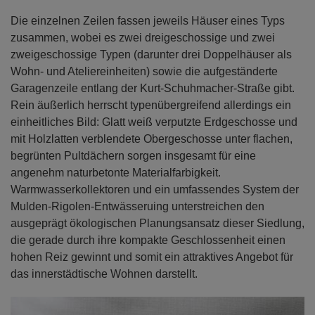
Die einzelnen Zeilen fassen jeweils Häuser eines Typs
zusammen, wobei es zwei dreigeschossige und zwei
zweigeschossige Typen (darunter drei Doppelhäuser als
Wohn- und Ateliereinheiten) sowie die aufgeständerte
Garagenzeile entlang der Kurt-Schuhmacher-Straße gibt.
Rein äußerlich herrscht typenübergreifend allerdings ein
einheitliches Bild: Glatt weiß verputzte Erdgeschosse und
mit Holzlatten verblendete Obergeschosse unter flachen,
begrünten Pultdächern sorgen insgesamt für eine
angenehm naturbetonte Materialfarbigkeit.
Warmwasserkollektoren und ein umfassendes System der
Mulden-Rigolen-Entwässeruing unterstreichen den
ausgeprägt ökologischen Planungsansatz dieser Siedlung,
die gerade durch ihre kompakte Geschlossenheit einen
hohen Reiz gewinnt und somit ein attraktives Angebot für
das innerstädtische Wohnen darstellt.