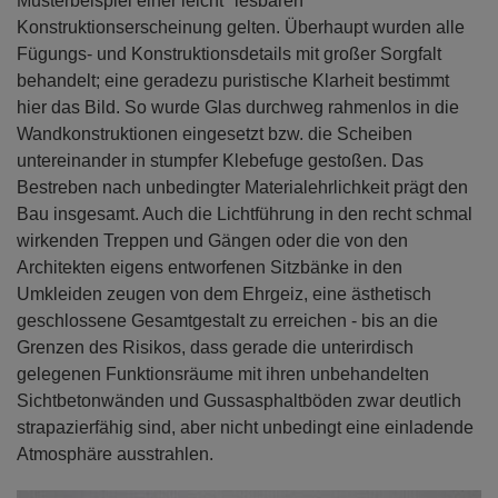
Musterbeispiel einer leicht "lesbaren"
Konstruktionserscheinung gelten. Überhaupt wurden alle
Fügungs- und Konstruktionsdetails mit großer Sorgfalt
behandelt; eine geradezu puristische Klarheit bestimmt
hier das Bild. So wurde Glas durchweg rahmenlos in die
Wandkonstruktionen eingesetzt bzw. die Scheiben
untereinander in stumpfer Klebefuge gestoßen. Das
Bestreben nach unbedingter Materialehrlichkeit prägt den
Bau insgesamt. Auch die Lichtführung in den recht schmal
wirkenden Treppen und Gängen oder die von den
Architekten eigens entworfenen Sitzbänke in den
Umkleiden zeugen von dem Ehrgeiz, eine ästhetisch
geschlossene Gesamtgestalt zu erreichen - bis an die
Grenzen des Risikos, dass gerade die unterirdisch
gelegenen Funktionsräume mit ihren unbehandelten
Sichtbetonwänden und Gussasphaltböden zwar deutlich
strapazierfähig sind, aber nicht unbedingt eine einladende
Atmosphäre ausstrahlen.