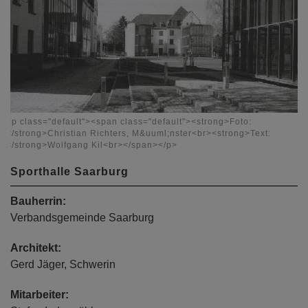
<p class="default"><span class="default"><strong>Foto:
</strong>Christian Richters, M&uuml;nster<br><strong>Text:
</strong>Wolfgang Kil<br></span></p>
Sporthalle Saarburg
Bauherrin:
Verbandsgemeinde Saarburg
Architekt:
Gerd Jäger, Schwerin
Mitarbeiter: