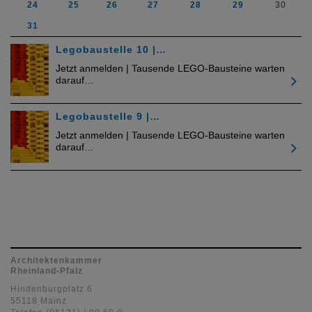
24
25
26
27
28
29
30
31
Legobaustelle 10 |…
Jetzt anmelden | Tausende LEGO-Bausteine warten
darauf…
Legobaustelle 9 |…
Jetzt anmelden | Tausende LEGO-Bausteine warten
darauf…
Architektenkammer
Rheinland-Pfalz
Hindenburgplatz 6
55118 Mainz