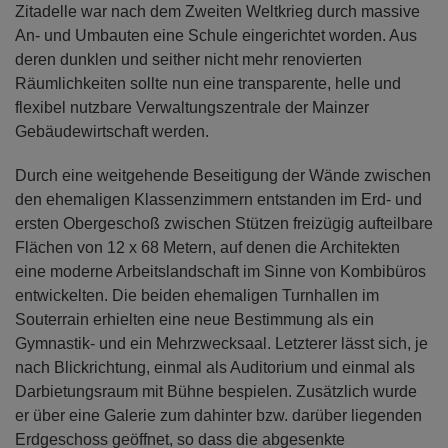
Zitadelle war nach dem Zweiten Weltkrieg durch massive
An- und Umbauten eine Schule eingerichtet worden. Aus
deren dunklen und seither nicht mehr renovierten
Räumlichkeiten sollte nun eine transparente, helle und
flexibel nutzbare Verwaltungszentrale der Mainzer
Gebäudewirtschaft werden.
Durch eine weitgehende Beseitigung der Wände zwischen
den ehemaligen Klassenzimmern entstanden im Erd- und
ersten Obergeschoß zwischen Stützen freizügig aufteilbare
Flächen von 12 x 68 Metern, auf denen die Architekten
eine moderne Arbeitslandschaft im Sinne von Kombibüros
entwickelten. Die beiden ehemaligen Turnhallen im
Souterrain erhielten eine neue Bestimmung als ein
Gymnastik- und ein Mehrzwecksaal. Letzterer lässt sich, je
nach Blickrichtung, einmal als Auditorium und einmal als
Darbietungsraum mit Bühne bespielen. Zusätzlich wurde
er über eine Galerie zum dahinter bzw. darüber liegenden
Erdgeschoss geöffnet, so dass die abgesenkte