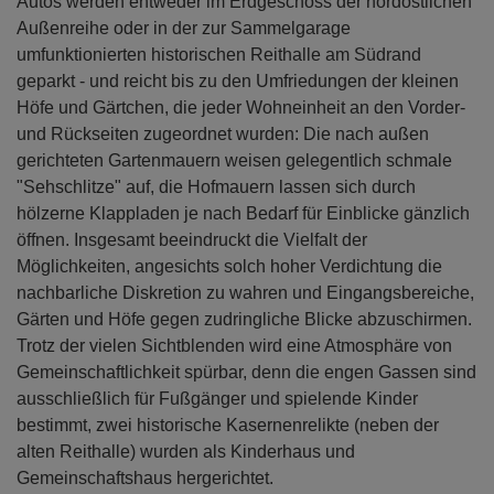
Autos werden entweder im Erdgeschoss der nordöstlichen
Außenreihe oder in der zur Sammelgarage
umfunktionierten historischen Reithalle am Südrand
geparkt - und reicht bis zu den Umfriedungen der kleinen
Höfe und Gärtchen, die jeder Wohneinheit an den Vorder-
und Rückseiten zugeordnet wurden: Die nach außen
gerichteten Gartenmauern weisen gelegentlich schmale
"Sehschlitze" auf, die Hofmauern lassen sich durch
hölzerne Klappladen je nach Bedarf für Einblicke gänzlich
öffnen. Insgesamt beeindruckt die Vielfalt der
Möglichkeiten, angesichts solch hoher Verdichtung die
nachbarliche Diskretion zu wahren und Eingangsbereiche,
Gärten und Höfe gegen zudringliche Blicke abzuschirmen.
Trotz der vielen Sichtblenden wird eine Atmosphäre von
Gemeinschaftlichkeit spürbar, denn die engen Gassen sind
ausschließlich für Fußgänger und spielende Kinder
bestimmt, zwei historische Kasernenrelikte (neben der
alten Reithalle) wurden als Kinderhaus und
Gemeinschaftshaus hergerichtet.