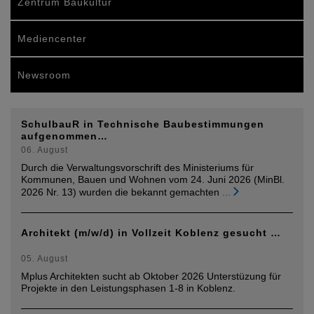
Zentrum Baukultur
Mediencenter
Newsroom
SchulbauR in Technische Baubestimmungen
aufgenommen…
06. August
Durch die Verwaltungsvorschrift des Ministeriums für
Kommunen, Bauen und Wohnen vom 24. Juni 2026 (MinBl.
2026 Nr. 13) wurden die bekannt gemachten
...
Architekt (m/w/d) in Vollzeit Koblenz gesucht …
05. August
Mplus Architekten sucht ab Oktober 2026 Unterstüzung für
Projekte in den Leistungsphasen 1-8 in Koblenz.