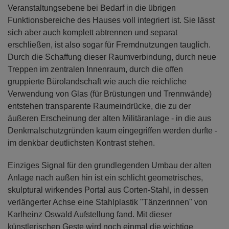
Veranstaltungsebene bei Bedarf in die übrigen
Funktionsbereiche des Hauses voll integriert ist. Sie lässt
sich aber auch komplett abtrennen und separat
erschließen, ist also sogar für Fremdnutzungen tauglich.
Durch die Schaffung dieser Raumverbindung, durch neue
Treppen im zentralen Innenraum, durch die offen
gruppierte Bürolandschaft wie auch die reichliche
Verwendung von Glas (für Brüstungen und Trennwände)
entstehen transparente Raumeindrücke, die zu der
äußeren Erscheinung der alten Militäranlage - in die aus
Denkmalschutzgründen kaum eingegriffen werden durfte -
im denkbar deutlichsten Kontrast stehen.
Einziges Signal für den grundlegenden Umbau der alten
Anlage nach außen hin ist ein schlicht geometrisches,
skulptural wirkendes Portal aus Corten-Stahl, in dessen
verlängerter Achse eine Stahlplastik "Tänzerinnen" von
Karlheinz Oswald Aufstellung fand. Mit dieser
künstlerischen Geste wird noch einmal die wichtige