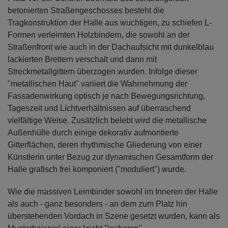
betonierten Straßengeschosses besteht die
Tragkonstruktion der Halle aus wuchtigen, zu schiefen L-
Formen verleimten Holzbindern, die sowohl an der
Straßenfront wie auch in der Dachaufsicht mit dunkelblau
lackierten Brettern verschalt und dann mit
Streckmetallgittern überzogen wurden. Infolge dieser
"metallischen Haut" variiert die Wahrnehmung der
Fassadenwirkung optisch je nach Bewegungsrichtung,
Tageszeit und Lichtverhältnissen auf überraschend
vielfältige Weise. Zusätzlich belebt wird die metallische
Außenhülle durch einige dekorativ aufmontierte
Gitterflächen, deren rhythmische Gliederung von einer
Künstlerin unter Bezug zur dynamischen Gesamtform der
Halle grafisch frei komponiert ("moduliert") wurde.
Wie die massiven Leimbinder sowohl im Inneren der Halle
als auch - ganz besonders - an dem zum Platz hin
überstehenden Vordach in Szene gesetzt wurden, kann als