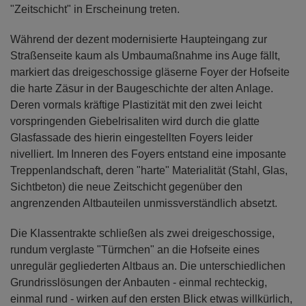
"Zeitschicht" in Erscheinung treten.
Während der dezent modernisierte Haupteingang zur
Straßenseite kaum als Umbaumaßnahme ins Auge fällt,
markiert das dreigeschossige gläserne Foyer der Hofseite
die harte Zäsur in der Baugeschichte der alten Anlage.
Deren vormals kräftige Plastizität mit den zwei leicht
vorspringenden Giebelrisaliten wird durch die glatte
Glasfassade des hierin eingestellten Foyers leider
nivelliert. Im Inneren des Foyers entstand eine imposante
Treppenlandschaft, deren "harte" Materialität (Stahl, Glas,
Sichtbeton) die neue Zeitschicht gegenüber den
angrenzenden Altbauteilen unmissverständlich absetzt.
Die Klassentrakte schließen als zwei dreigeschossige,
rundum verglaste "Türmchen" an die Hofseite eines
unregulär gegliederten Altbaus an. Die unterschiedlichen
Grundrisslösungen der Anbauten - einmal rechteckig,
einmal rund - wirken auf den ersten Blick etwas willkürlich,