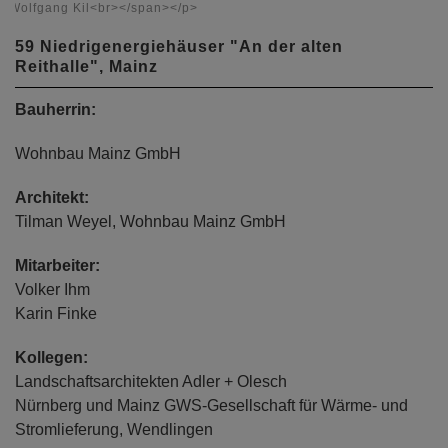
Wolfgang Kil<br></span></p>
59 Niedrigenergiehäuser "An der alten
Reithalle", Mainz
Bauherrin:
Wohnbau Mainz GmbH
Architekt:
Tilman Weyel, Wohnbau Mainz GmbH
Mitarbeiter:
Volker Ihm
Karin Finke
Kollegen:
Landschaftsarchitekten Adler + Olesch
Nürnberg und Mainz GWS-Gesellschaft für Wärme- und
Stromlieferung, Wendlingen