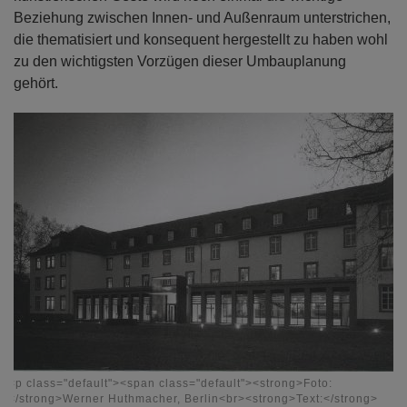
Beziehung zwischen Innen- und Außenraum unterstrichen,
die thematisiert und konsequent hergestellt zu haben wohl
zu den wichtigsten Vorzügen dieser Umbauplanung
gehört.
<p class="default"><span class="default"><strong>Foto:
</strong>Werner Huthmacher, Berlin<br><strong>Text:</strong>