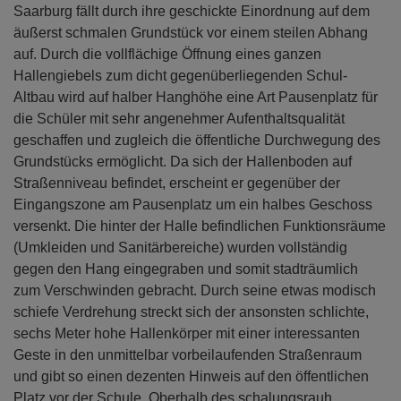
Saarburg fällt durch ihre geschickte Einordnung auf dem
äußerst schmalen Grundstück vor einem steilen Abhang
auf. Durch die vollflächige Öffnung eines ganzen
Hallengiebels zum dicht gegenüberliegenden Schul-
Altbau wird auf halber Hanghöhe eine Art Pausenplatz für
die Schüler mit sehr angenehmer Aufenthaltsqualität
geschaffen und zugleich die öffentliche Durchwegung des
Grundstücks ermöglicht. Da sich der Hallenboden auf
Straßenniveau befindet, erscheint er gegenüber der
Eingangszone am Pausenplatz um ein halbes Geschoss
versenkt. Die hinter der Halle befindlichen Funktionsräume
(Umkleiden und Sanitärbereiche) wurden vollständig
gegen den Hang eingegraben und somit stadträumlich
zum Verschwinden gebracht. Durch seine etwas modisch
schiefe Verdrehung streckt sich der ansonsten schlichte,
sechs Meter hohe Hallenkörper mit einer interessanten
Geste in den unmittelbar vorbeilaufenden Straßenraum
und gibt so einen dezenten Hinweis auf den öffentlichen
Platz vor der Schule. Oberhalb des schalungsrauh