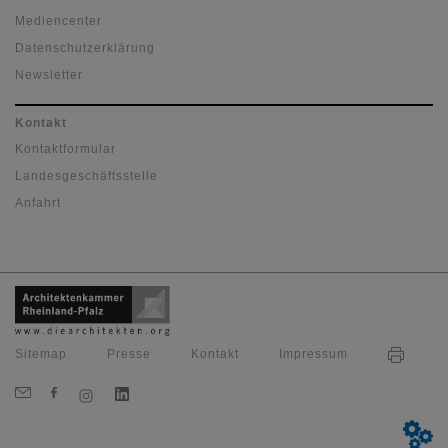
Mediencenter
Datenschutzerklärung
Newsletter
Kontakt
Kontaktformular
Landesgeschäftsstelle
Anfahrt
Sitemap
Presse
Kontakt
Impressum