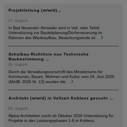
Projektleitung (m/w/d)…
07. August
In Bad Neuenahr-Ahrweiler wird in Voll- oder Teilzit
Unterstüzung zur Bauleitplanung/Dorferneuerung im
Rahmen des Wiedeaufbau, Bewerbungsende ist
...
Schulbau-Richtlinie nun Technische
Baubestimmung …
06. August
Durch die Verwaltungsvorschrift des Ministeriums für
Kommunen, Bauen, Wohnen und Kultur vom 24. Juni 2026
(MinBl. 2026 Nr. 13) wurden die
...
Architekt (m/w/d) in Vollzeit Koblenz gesucht …
05. August
Mplus Architekten sucht ab Oktober 2026 Unterstüzung für
Projekte in den Leistungsphasen 1-8 in Koblenz.